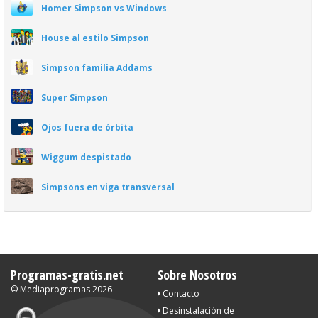
Homer Simpson vs Windows
House al estilo Simpson
Simpson familia Addams
Super Simpson
Ojos fuera de órbita
Wiggum despistado
Simpsons en viga transversal
Programas-gratis.net
Sobre Nosotros
©
Mediaprogramas
2026
Contacto
Desinstalación de