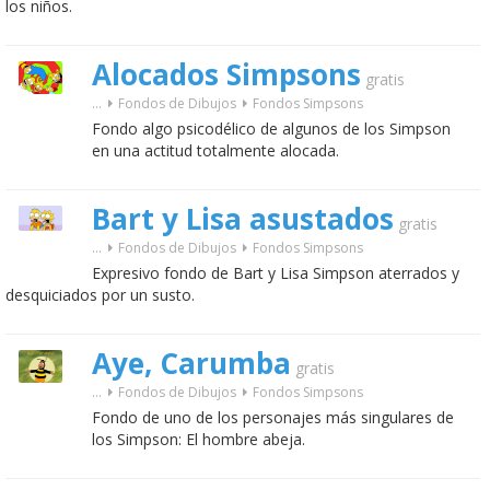
los niños.
Alocados Simpsons
gratis
...
Fondos de Dibujos
Fondos Simpsons
Fondo algo psicodélico de algunos de los Simpson
en una actitud totalmente alocada.
Bart y Lisa asustados
gratis
...
Fondos de Dibujos
Fondos Simpsons
Expresivo fondo de Bart y Lisa Simpson aterrados y
desquiciados por un susto.
Aye, Carumba
gratis
...
Fondos de Dibujos
Fondos Simpsons
Fondo de uno de los personajes más singulares de
los Simpson: El hombre abeja.