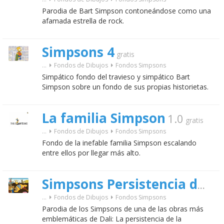
Parodia de Bart Simpson contoneándose como una
afamada estrella de rock.
Simpsons 4
gratis
...
Fondos de Dibujos
Fondos Simpsons
Simpático fondo del travieso y simpático Bart
Simpson sobre un fondo de sus propias historietas.
La familia Simpson
1.0
gratis
...
Fondos de Dibujos
Fondos Simpsons
Fondo de la inefable familia Simpson escalando
entre ellos por llegar más alto.
Simpsons Persistencia de la memoria
...
Fondos de Dibujos
Fondos Simpsons
Parodia de los Simpsons de una de las obras más
emblemáticas de Dali: La persistencia de la