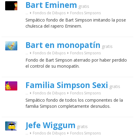
Bart Eminem
gratis
...
Fondos de Dibujos
Fondos Simpsons
Simpático fondo de Bart Simpson imitando la pose
chulesca del rapero Eminem.
Bart en monopatín
gratis
...
Fondos de Dibujos
Fondos Simpsons
Fondo de Bart Simpson aterrado por haber perdido
el control de su monopatín.
Familia Simpson Sexi
gratis
...
Fondos de Dibujos
Fondos Simpsons
Simpático fondo de todos los componentes de la
familia Simpson completamente desnudos.
Jefe Wiggum
gratis
...
Fondos de Dibujos
Fondos Simpsons