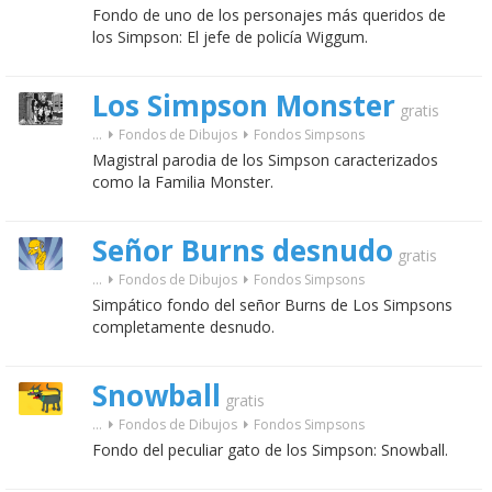
Fondo de uno de los personajes más queridos de
los Simpson: El jefe de policía Wiggum.
Los Simpson Monster
gratis
...
Fondos de Dibujos
Fondos Simpsons
Magistral parodia de los Simpson caracterizados
como la Familia Monster.
Señor Burns desnudo
gratis
...
Fondos de Dibujos
Fondos Simpsons
Simpático fondo del señor Burns de Los Simpsons
completamente desnudo.
Snowball
gratis
...
Fondos de Dibujos
Fondos Simpsons
Fondo del peculiar gato de los Simpson: Snowball.