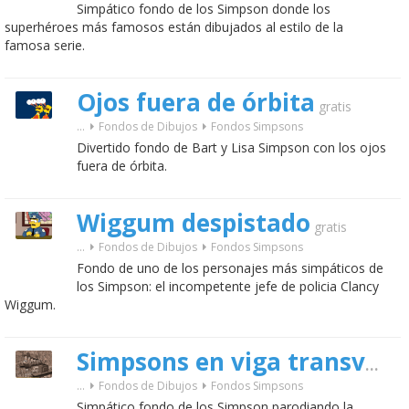
Simpático fondo de los Simpson donde los
superhéroes más famosos están dibujados al estilo de la
famosa serie.
Ojos fuera de órbita
gratis
...
Fondos de Dibujos
Fondos Simpsons
Divertido fondo de Bart y Lisa Simpson con los ojos
fuera de órbita.
Wiggum despistado
gratis
...
Fondos de Dibujos
Fondos Simpsons
Fondo de uno de los personajes más simpáticos de
los Simpson: el incompetente jefe de policia Clancy
Wiggum.
Simpsons en viga transversal
...
Fondos de Dibujos
Fondos Simpsons
Simpático fondo de los Simpson parodiando la