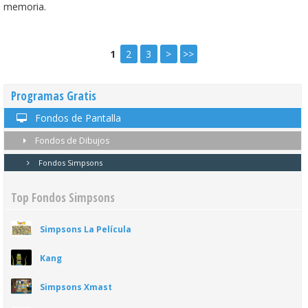
memoria.
1
2
3
>
>>
Programas Gratis
Fondos de Pantalla
Fondos de Dibujos
Fondos Simpsons
Top Fondos Simpsons
Simpsons La Película
Kang
Simpsons Xmast