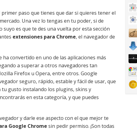
l primer paso que tienes que dar si quieres tener el
mercado. Una vez lo tengas en tu poder, si de
lo suyo es que te des una vuelta por esta sección
santes
extensiones para Chrome
, el navegador de
 ha convertido en uno de las aplicaciones más
legando a superar a otros navegadores tan
zilla Firefox u Opera, entre otros. Google
egador seguro, rápido, estable y fácil de usar, que
u gusto instalando los plugins, skins y
ncontrarás en esta categoría, y que puedes
vegador y darle ese aspecto con el que mejor te
para Google Chrome
sin pedir permiso. ¡Son todas