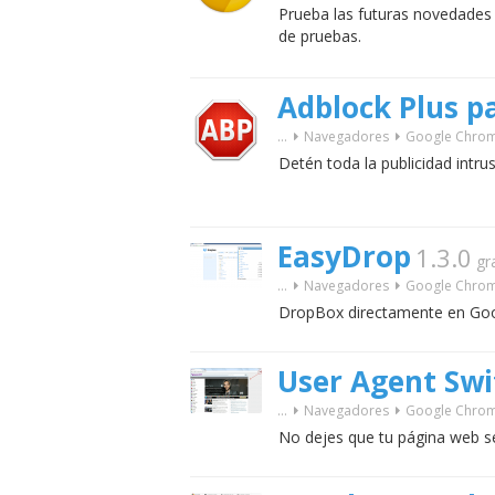
Prueba las futuras novedades
de pruebas.
Adblock Plus 
...
Navegadores
Google Chro
Detén toda la publicidad intr
EasyDrop
1.3.0
gr
...
Navegadores
Google Chro
DropBox directamente en Go
User Agent Sw
...
Navegadores
Google Chro
No dejes que tu página web s