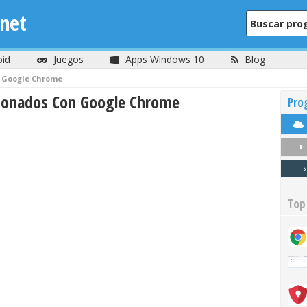
net
oid
Juegos
Apps Windows 10
Blog
Google Chrome
ionados Con Google Chrome
Pro
Top