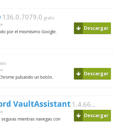
e
136.0.7079.0
gratis
me
Descargar
ado por el mismísimo Google.
atis
me
Descargar
 Chrome pulsando un botón.
rd VaultAssistant
1.4.66
gratis
me
Descargar
 seguras mientras navegas con