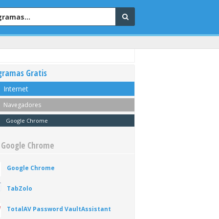
gramas Gratis
Internet
Navegadores
Google Chrome
 Google Chrome
Google Chrome
TabZolo
TotalAV Password VaultAssistant