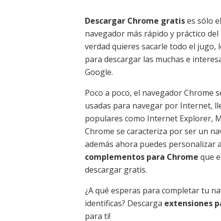
Descargar Chrome gratis
es sólo e
navegador más rápido y práctico del 
verdad quieres sacarle todo el jugo, 
para descargar las muchas e intere
Google.
Poco a poco, el navegador Chrome se
usadas para navegar por Internet, l
populares como Internet Explorer, Mo
Chrome se caracteriza por ser un nav
además ahora puedes personalizar a t
complementos para Chrome
que e
descargar gratis.
¿A qué esperas para completar tu na
identificas? Descarga
extensiones 
para ti!