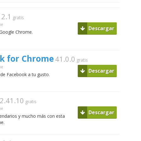
2.1
gratis
me
Descargar
n Google Chrome.
ok for Chrome
41.0.0
gratis
me
Descargar
l de Facebook a tu gusto.
2.41.10
gratis
me
Descargar
calendarios y mucho más con esta
me.