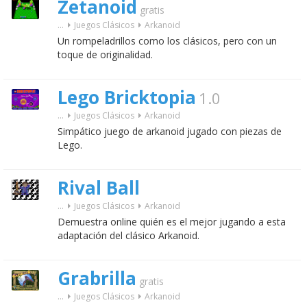
Zetanoid
gratis
...
Juegos Clásicos
Arkanoid
Un rompeladrillos como los clásicos, pero con un
toque de originalidad.
Lego Bricktopia
1.0
...
Juegos Clásicos
Arkanoid
Simpático juego de arkanoid jugado con piezas de
Lego.
Rival Ball
...
Juegos Clásicos
Arkanoid
Demuestra online quién es el mejor jugando a esta
adaptación del clásico Arkanoid.
Grabrilla
gratis
...
Juegos Clásicos
Arkanoid