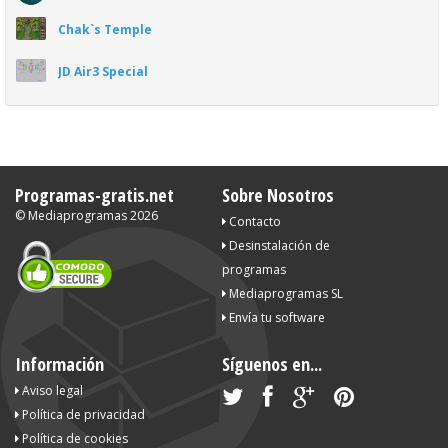
Chak`s Temple
JD Air3 Special
Programas-gratis.net
Sobre Nosotros
©
Mediaprogramas
2026
Contacto
Desinstalación de
programas
Mediaprogramas SL
Envía tu software
Información
Síguenos en...
Aviso legal
Política de privacidad
Política de cookies