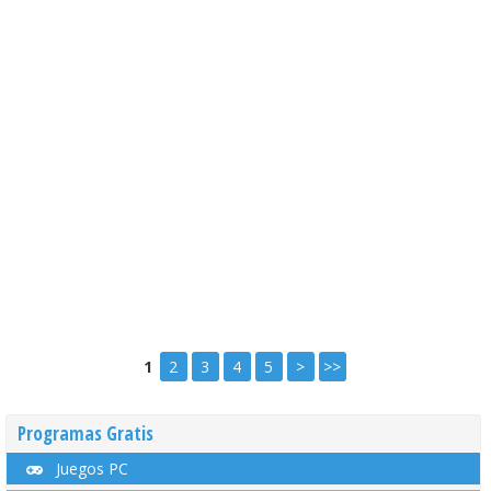
1
2
3
4
5
>
>>
Programas Gratis
Juegos PC