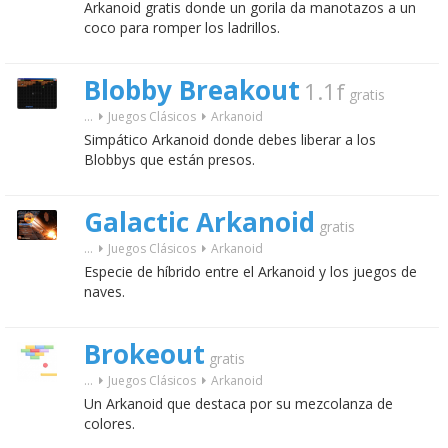
Arkanoid gratis donde un gorila da manotazos a un
coco para romper los ladrillos.
Blobby Breakout
1.1f
gratis
...
Juegos Clásicos
Arkanoid
Simpático Arkanoid donde debes liberar a los
Blobbys que están presos.
Galactic Arkanoid
gratis
...
Juegos Clásicos
Arkanoid
Especie de híbrido entre el Arkanoid y los juegos de
naves.
Brokeout
gratis
...
Juegos Clásicos
Arkanoid
Un Arkanoid que destaca por su mezcolanza de
colores.