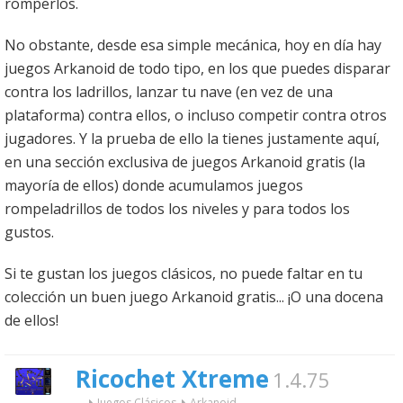
romperlos.
No obstante, desde esa simple mecánica, hoy en día hay
juegos Arkanoid de todo tipo, en los que puedes disparar
contra los ladrillos, lanzar tu nave (en vez de una
plataforma) contra ellos, o incluso competir contra otros
jugadores. Y la prueba de ello la tienes justamente aquí,
en una sección exclusiva de juegos Arkanoid gratis (la
mayoría de ellos) donde acumulamos juegos
rompeladrillos de todos los niveles y para todos los
gustos.
Si te gustan los juegos clásicos, no puede faltar en tu
colección un buen juego Arkanoid gratis... ¡O una docena
de ellos!
Ricochet Xtreme
1.4.75
...
Juegos Clásicos
Arkanoid