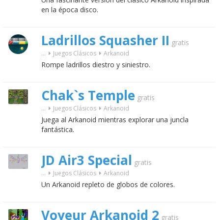
en la época disco.
Ladrillos Squasher II
gratis
...
Juegos Clásicos
Arkanoid
Rompe ladrillos diestro y siniestro.
Chak`s Temple
gratis
...
Juegos Clásicos
Arkanoid
Juega al Arkanoid mientras explorar una juncla
fantástica.
JD Air3 Special
gratis
...
Juegos Clásicos
Arkanoid
Un Arkanoid repleto de globos de colores.
Voyeur Arkanoid 2
gratis