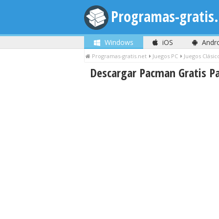
Programas-gratis.
Windows
iOS
Andr
Programas-gratis.net
Juegos PC
Juegos Clásic
Descargar Pacman Gratis P