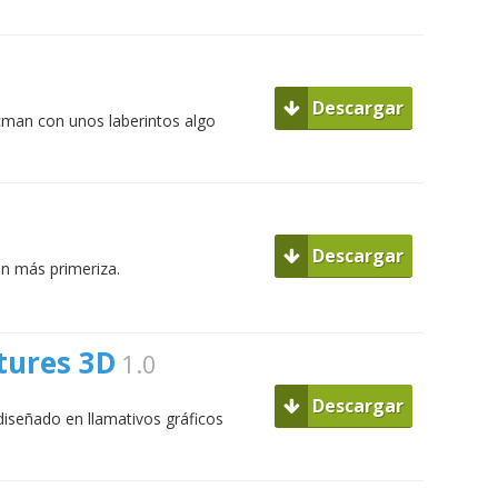
Descargar
cman con unos laberintos algo
Descargar
ón más primeriza.
ures 3D
1.0
Descargar
señado en llamativos gráficos