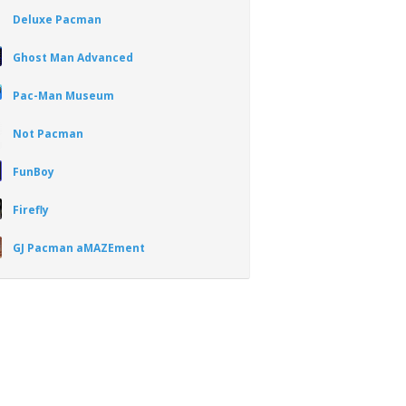
Deluxe Pacman
Ghost Man Advanced
Pac-Man Museum
Not Pacman
FunBoy
Firefly
GJ Pacman aMAZEment