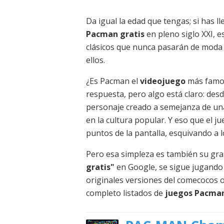
Da igual la edad que tengas; si has l
Pacman gratis
en pleno siglo XXI, e
clásicos que nunca pasarán de moda
ellos.
¿Es Pacman el
videojuego
más famos
respuesta, pero algo está claro: des
personaje creado a semejanza de una
en la cultura popular. Y eso que el 
puntos de la pantalla, esquivando a 
Pero esa simpleza es también su gra
gratis"
en Google, se sigue jugando
originales versiones del comecocos o
completo listados de
juegos Pacma