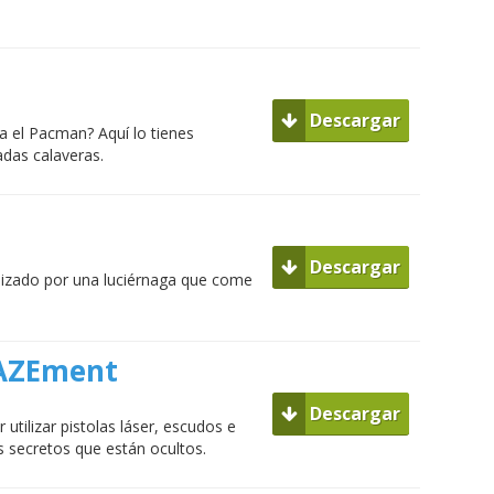
Descargar
a el Pacman? Aquí lo tienes
das calaveras.
Descargar
izado por una luciérnaga que come
AZEment
Descargar
tilizar pistolas láser, escudos e
s secretos que están ocultos.