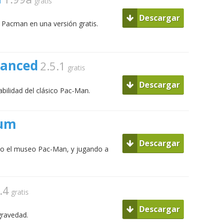
gratis
Descargar
o Pacman en una versión gratis.
vanced
2.5.1
gratis
Descargar
abilidad del clásico Pac-Man.
eum
Descargar
ndo el museo Pac-Man, y jugando a
.4
gratis
Descargar
gravedad.