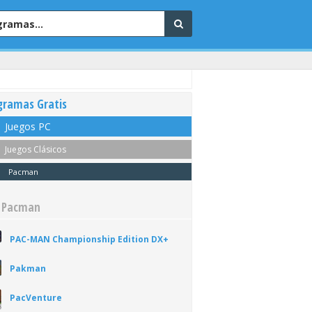
gramas Gratis
Juegos PC
Juegos Clásicos
Pacman
 Pacman
PAC-MAN Championship Edition DX+
Pakman
PacVenture