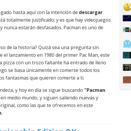
legado hasta aquí con la intención de
descargar
stá totalmente justificado; y es que hay videojuegos
 y nunca estarán desfasados. Pacman es uno de
o de la historia? Quizá sea una pregunta sin
de el lanzamiento en 1980 del primer Pac Man, este
 pizza con un trozo faltante ha entrado de lleno
juego se basa únicamente en comerse todos los
los fantasmas que quieren comerte a ti.
ndeza, y hoy en día se sigue buscando
"Pacman
 en medio mundo, y siguen saliendo nuevas y
riginal, como las que te ofrecemos en este
n
.