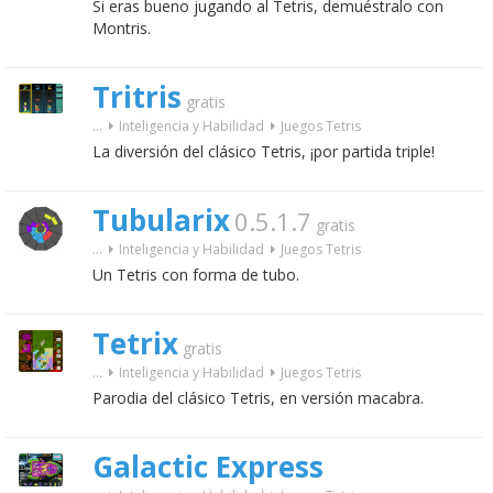
Si eras bueno jugando al Tetris, demuéstralo con
Montris.
Tritris
gratis
...
Inteligencia y Habilidad
Juegos Tetris
La diversión del clásico Tetris, ¡por partida triple!
Tubularix
0.5.1.7
gratis
...
Inteligencia y Habilidad
Juegos Tetris
Un Tetris con forma de tubo.
Tetrix
gratis
...
Inteligencia y Habilidad
Juegos Tetris
Parodia del clásico Tetris, en versión macabra.
Galactic Express