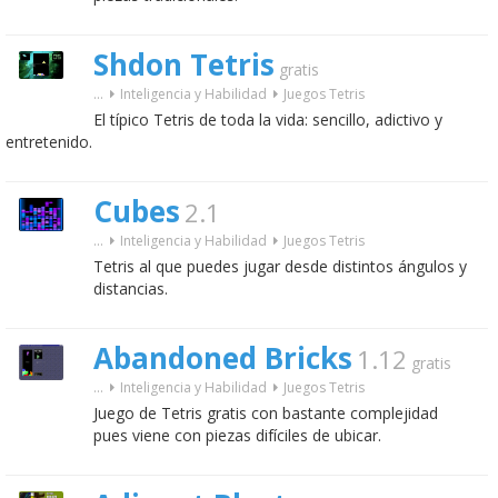
Shdon Tetris
gratis
...
Inteligencia y Habilidad
Juegos Tetris
El típico Tetris de toda la vida: sencillo, adictivo y
entretenido.
Cubes
2.1
...
Inteligencia y Habilidad
Juegos Tetris
Tetris al que puedes jugar desde distintos ángulos y
distancias.
Abandoned Bricks
1.12
gratis
...
Inteligencia y Habilidad
Juegos Tetris
Juego de Tetris gratis con bastante complejidad
pues viene con piezas difíciles de ubicar.