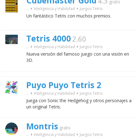
Cubemaster Gold
4.3
gratis
...
Inteligencia y Habilidad
Juegos Tetris
Un fantástico Tetris con muchos premios.
Tetris 4000
2.60
...
Inteligencia y Habilidad
Juegos Tetris
Nueva versión del famoso juego con una visión en
3D.
Puyo Puyo Tetris 2
...
Inteligencia y Habilidad
Juegos Tetris
Juega con Sonic the Hedgehog y otros personajes a
un original Tetris.
Montris
gratis
...
Inteligencia y Habilidad
Juegos Tetris