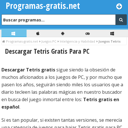
Programas-gratis.net
Programas-gratis.net
Juegos PC
Inteligencia y Habilidad
Juegos Tetris
Descargar Tetris Gratis Para PC
Descargar Tetris gratis
sigue siendo la obsesión de
muchos aficionados a los juegos de PC, y por mucho que
pasen los años, seguirán siendo miles los usuarios que a
diario tecleen las palabras mágicas en nuestro buscador
en busca del juego inmortal entre los:
Tetris gratis en
español
.
Si es tan popular, si existen tantas versiones, se merecía
una categoría de juegos para bajar Tetris gratis para PC,