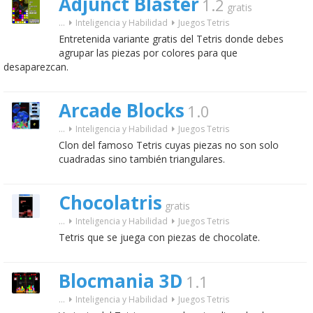
Adjunct Blaster
1.2
gratis
...
Inteligencia y Habilidad
Juegos Tetris
Entretenida variante gratis del Tetris donde debes
agrupar las piezas por colores para que
desaparezcan.
Arcade Blocks
1.0
...
Inteligencia y Habilidad
Juegos Tetris
Clon del famoso Tetris cuyas piezas no son solo
cuadradas sino también triangulares.
Chocolatris
gratis
...
Inteligencia y Habilidad
Juegos Tetris
Tetris que se juega con piezas de chocolate.
Blocmania 3D
1.1
...
Inteligencia y Habilidad
Juegos Tetris