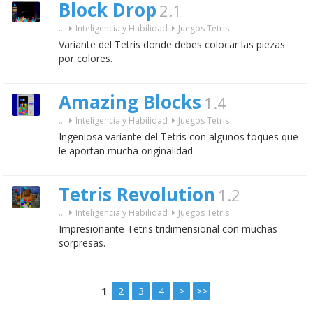
Block Drop
2.1
...
Inteligencia y Habilidad
Juegos Tetris
Variante del Tetris donde debes colocar las piezas
por colores.
Amazing Blocks
1.4
...
Inteligencia y Habilidad
Juegos Tetris
Ingeniosa variante del Tetris con algunos toques que
le aportan mucha originalidad.
Tetris Revolution
1.2
...
Inteligencia y Habilidad
Juegos Tetris
Impresionante Tetris tridimensional con muchas
sorpresas.
1
2
3
4
>
>>