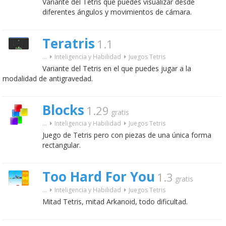
Variante del Tetris que puedes visualizar desde
diferentes ángulos y movimientos de cámara.
Teratris
1.1
...
Inteligencia y Habilidad
Juegos Tetris
Variante del Tetris en el que puedes jugar a la
modalidad de antigravedad.
Blocks
1.29
gratis
...
Inteligencia y Habilidad
Juegos Tetris
Juego de Tetris pero con piezas de una única forma
rectangular.
Too Hard For You
1.3
gratis
...
Inteligencia y Habilidad
Juegos Tetris
Mitad Tetris, mitad Arkanoid, todo dificultad.