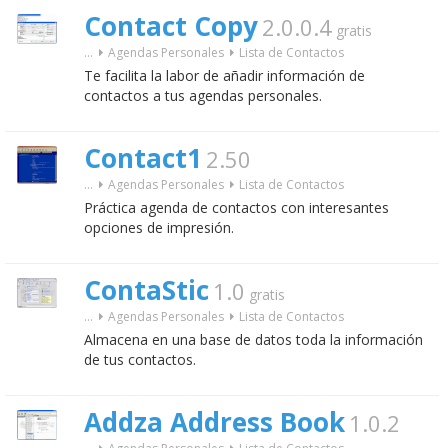
Contact Copy
2.0.0.4
gratis
...
Agendas Personales
Lista de Contactos
Te facilita la labor de añadir información de
contactos a tus agendas personales.
Contact1
2.50
...
Agendas Personales
Lista de Contactos
Práctica agenda de contactos con interesantes
opciones de impresión.
ContaStic
1.0
gratis
...
Agendas Personales
Lista de Contactos
Almacena en una base de datos toda la información
de tus contactos.
Addza Address Book
1.0.2