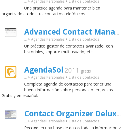
...
Agendas Personales
Lista de Contactos
Una práctica agenda para mantener bien
organizados todos tus contactos telefónicos.
Advanced Contact Manager
...
Agendas Personales
Lista de Contactos
Un práctico gestor de contactos avanzado, con
historiales, soporte multiusuario, etc.
AgendaSol
2011
gratis
...
Agendas Personales
Lista de Contactos
Completa agenda de contactos para tener una
buena información sobre personas o empresas.
Gratis y en español.
2.
Contact Organizer Deluxe
...
Agendas Personales
Lista de Contactos
Recoge en una base de datos toda la información y