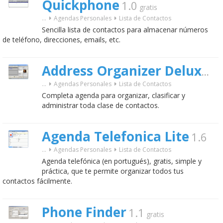
Quickphone
1.0
gratis
...
Agendas Personales
Lista de Contactos
Sencilla lista de contactos para almacenar números
de teléfono, direcciones, emails, etc.
3.
Address Organizer Deluxe
...
Agendas Personales
Lista de Contactos
Completa agenda para organizar, clasificar y
administrar toda clase de contactos.
Agenda Telefonica Lite
1.6
...
Agendas Personales
Lista de Contactos
Agenda telefónica (en portugués), gratis, simple y
práctica, que te permite organizar todos tus
contactos fácilmente.
Phone Finder
1.1
gratis