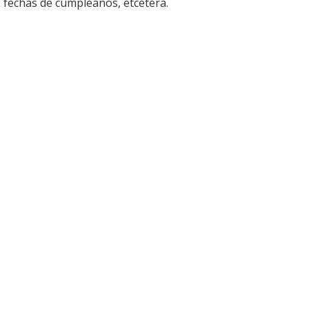
fechas de cumpleaños, etcétera.