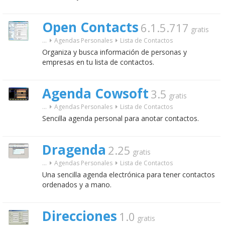
Open Contacts
6.1.5.717
gratis
...
Agendas Personales
Lista de Contactos
Organiza y busca información de personas y
empresas en tu lista de contactos.
Agenda Cowsoft
3.5
gratis
...
Agendas Personales
Lista de Contactos
Sencilla agenda personal para anotar contactos.
Dragenda
2.25
gratis
...
Agendas Personales
Lista de Contactos
Una sencilla agenda electrónica para tener contactos
ordenados y a mano.
Direcciones
1.0
gratis