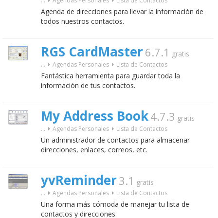
...
Agendas Personales
Lista de Contactos
Agenda de direcciones para llevar la información de
todos nuestros contactos.
RGS CardMaster
6.7.1
gratis
...
Agendas Personales
Lista de Contactos
Fantástica herramienta para guardar toda la
información de tus contactos.
My Address Book
4.7.3
gratis
...
Agendas Personales
Lista de Contactos
Un administrador de contactos para almacenar
direcciones, enlaces, correos, etc.
yvReminder
3.1
gratis
...
Agendas Personales
Lista de Contactos
Una forma más cómoda de manejar tu lista de
contactos y direcciones.