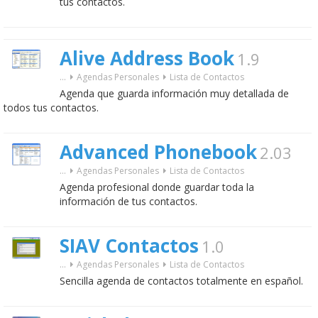
tus contactos.
Alive Address Book
1.9
...
Agendas Personales
Lista de Contactos
Agenda que guarda información muy detallada de
todos tus contactos.
Advanced Phonebook
2.03
...
Agendas Personales
Lista de Contactos
Agenda profesional donde guardar toda la
información de tus contactos.
SIAV Contactos
1.0
...
Agendas Personales
Lista de Contactos
Sencilla agenda de contactos totalmente en español.