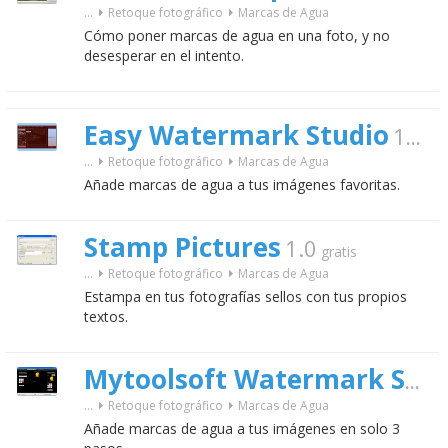
...
Retoque fotográfico
Marcas de Agua
Cómo poner marcas de agua en una foto, y no
desesperar en el intento.
Easy Watermark Studio
1.4
...
Retoque fotográfico
Marcas de Agua
Añade marcas de agua a tus imágenes favoritas.
Stamp Pictures
1.0
gratis
...
Retoque fotográfico
Marcas de Agua
Estampa en tus fotografías sellos con tus propios
textos.
Mytoolsoft Watermark Software
...
Retoque fotográfico
Marcas de Agua
Añade marcas de agua a tus imágenes en solo 3