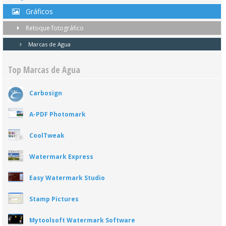
Gráficos
Retoque fotográfico
Marcas de Agua
Top Marcas de Agua
Carbosign
A-PDF Photomark
CoolTweak
Watermark Express
Easy Watermark Studio
Stamp Pictures
Mytoolsoft Watermark Software