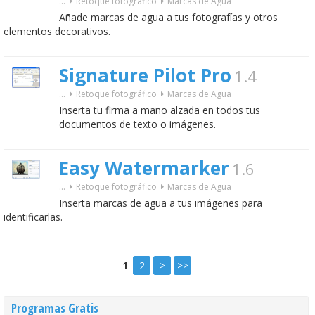
...
Retoque fotográfico
Marcas de Agua
Añade marcas de agua a tus fotografías y otros
elementos decorativos.
Signature Pilot Pro
1.4
...
Retoque fotográfico
Marcas de Agua
Inserta tu firma a mano alzada en todos tus
documentos de texto o imágenes.
Easy Watermarker
1.6
...
Retoque fotográfico
Marcas de Agua
Inserta marcas de agua a tus imágenes para
identificarlas.
1
2
>
>>
Programas Gratis