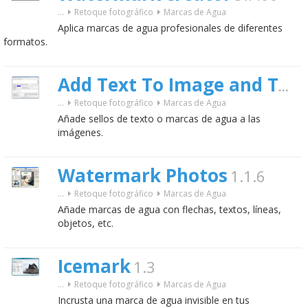
...
Retoque fotográfico
Marcas de Agua
Aplica marcas de agua profesionales de diferentes
formatos.
Add Text To Image and Text Watermarking
...
Retoque fotográfico
Marcas de Agua
Añade sellos de texto o marcas de agua a las
imágenes.
Watermark Photos
1.1.6
...
Retoque fotográfico
Marcas de Agua
Añade marcas de agua con flechas, textos, líneas,
objetos, etc.
Icemark
1.3
...
Retoque fotográfico
Marcas de Agua
Incrusta una marca de agua invisible en tus