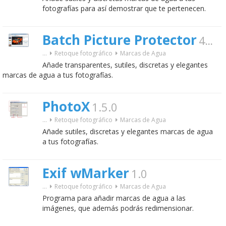
fotografías para así demostrar que te pertenecen.
Batch Picture Protector
4.1
...
Retoque fotográfico
Marcas de Agua
Añade transparentes, sutiles, discretas y elegantes
marcas de agua a tus fotografías.
PhotoX
1.5.0
...
Retoque fotográfico
Marcas de Agua
Añade sutiles, discretas y elegantes marcas de agua
a tus fotografías.
Exif wMarker
1.0
...
Retoque fotográfico
Marcas de Agua
Programa para añadir marcas de agua a las
imágenes, que además podrás redimensionar.