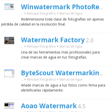
Winwatermark PhotoResizer
...
Retoque fotográfico
Marcas de Agua
Redimensiona toda clase de fotografías sin apenas
pérdida de calidad en la resolución final.
Watermark Factory
2.0
...
Retoque fotográfico
Marcas de Agua
Una de las herramientas más profesionales para
crear marcas de agua en tus fotografías.
1.
ByteScout Watermarking
...
Retoque fotográfico
Marcas de Agua
Añade marcas de agua a tus fotos como firma para
identificarlas rápidamente.
Aoao Watermark
4.5