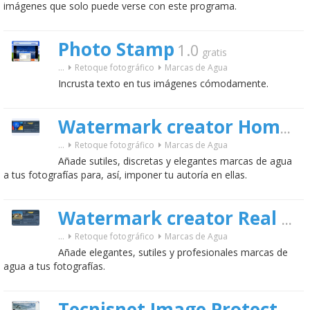
imágenes que solo puede verse con este programa.
Photo Stamp
1.0
gratis
...
Retoque fotográfico
Marcas de Agua
Incrusta texto en tus imágenes cómodamente.
Watermark creator Home edition
...
Retoque fotográfico
Marcas de Agua
Añade sutiles, discretas y elegantes marcas de agua
a tus fotografías para, así, imponer tu autoría en ellas.
Watermark creator Real estate
...
Retoque fotográfico
Marcas de Agua
Añade elegantes, sutiles y profesionales marcas de
agua a tus fotografías.
Tecnisnet Image Protect