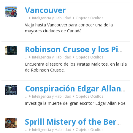
Vancouver
...
Inteligencia y Habilidad
Objetos Ocultos
Viaja hasta Vancouver para conocer una de la
mayores ciudades de Canadá.
Robinson Crusoe y los Piratas Malditos
...
Inteligencia y Habilidad
Objetos Ocultos
Encuentra el tesoro de los Piratas Malditos, en la isla
de Robinson Crusoe.
Conspiración Edgar Allan Poe
...
Inteligencia y Habilidad
Objetos Ocultos
Investiga la muerte del gran escritor Edgar Allan Poe.
Sprill Mistery of the Bermuda Triangle
...
Inteligencia y Habilidad
Objetos Ocultos