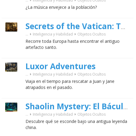
...
Inteligencia y Habilidad
Objetos Ocultos
¿La música envejece a la población?
Secrets of the Vatican: The Holy Lance
...
Inteligencia y Habilidad
Objetos Ocultos
Recorre toda Europa hasta encontrar el antiguo
artefacto santo.
Luxor Adventures
...
Inteligencia y Habilidad
Objetos Ocultos
Viaja en el tiempo para rescatar a Juan y Jane
atrapados en el pasado.
Shaolin Mystery: El Báculo del Dragón de Jade
...
Inteligencia y Habilidad
Objetos Ocultos
Descubre qué se esconde bajo una antigua leyenda
china.