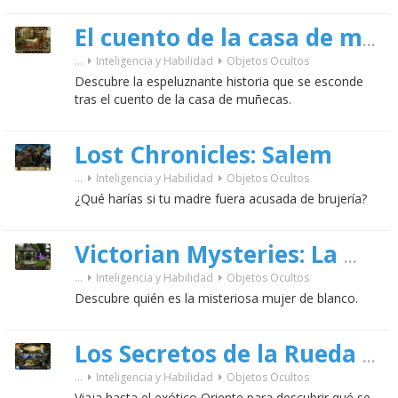
El cuento de la casa de muñecas
...
Inteligencia y Habilidad
Objetos Ocultos
Descubre la espeluznante historia que se esconde
tras el cuento de la casa de muñecas.
Lost Chronicles: Salem
...
Inteligencia y Habilidad
Objetos Ocultos
¿Qué harías si tu madre fuera acusada de brujería?
Victorian Mysteries: La mujer de blanco
...
Inteligencia y Habilidad
Objetos Ocultos
Descubre quién es la misteriosa mujer de blanco.
Los Secretos de la Rueda del Dragón
...
Inteligencia y Habilidad
Objetos Ocultos
Viaja hasta el exótico Oriente para descubrir qué se