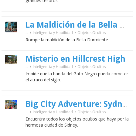
grandes tesoros!
La Maldición de la Bella Durmiente
...
Inteligencia y Habilidad
Objetos Ocultos
Rompe la maldición de la Bella Durmiente.
Misterio en Hillcrest High
...
Inteligencia y Habilidad
Objetos Ocultos
Impide que la banda del Gato Negro pueda cometer
el atraco del siglo.
Big City Adventure: Sydney Deluxe
...
Inteligencia y Habilidad
Objetos Ocultos
Encuentra todos los objetos ocultos que haya por la
hermosa ciudad de Sidney.