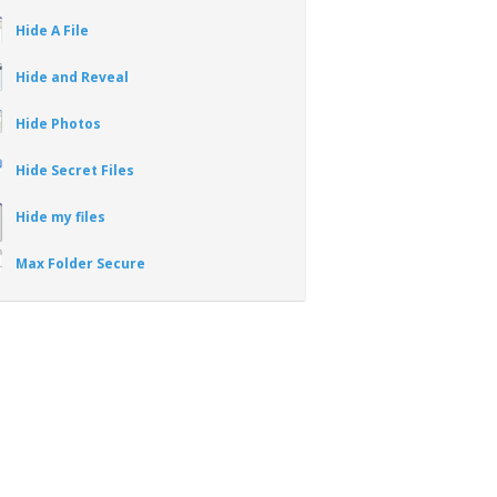
Hide A File
Hide and Reveal
Hide Photos
Hide Secret Files
Hide my files
Max Folder Secure