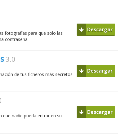
Descargar
s fotografías para que solo las
ha contraseña.
es
3.0
Descargar
rmación de tus ficheros más secretos
0
Descargar
ra que nadie pueda entrar en su