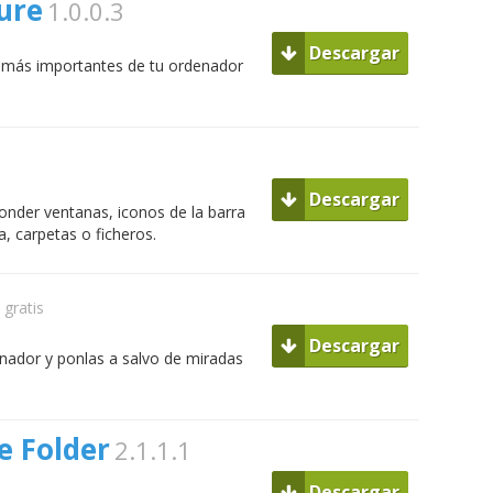
ure
1.0.0.3
Descargar
s más importantes de tu ordenador
Descargar
nder ventanas, iconos de la barra
, carpetas o ficheros.
gratis
Descargar
enador y ponlas a salvo de miradas
e Folder
2.1.1.1
Descargar