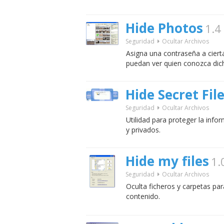
Hide Photos
1.4
Seguridad
Ocultar Archivos
Asigna una contraseña a cierta
puedan ver quien conozca dic
Hide Secret Fil
Seguridad
Ocultar Archivos
Utilidad para proteger la info
y privados.
Hide my files
1.
Seguridad
Ocultar Archivos
Oculta ficheros y carpetas pa
contenido.