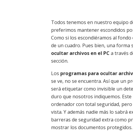
Todos tenemos en nuestro equipo do
preferimos mantener escondidos por 
Como si los escondiéramos al fondo 
de un cuadro. Pues bien, una forma s
ocultar archivos en el PC
a través d
sección.
Los
programas para ocultar archi
se ve, no se encuentra. Así que un p
será etiquetar como invisible un det
duro que nosotros indiquemos. Este
ordenador con total seguridad, pero 
vista. Y además nadie más lo sabrá 
barreras de seguridad extra como pr
mostrar los documentos protegidos.