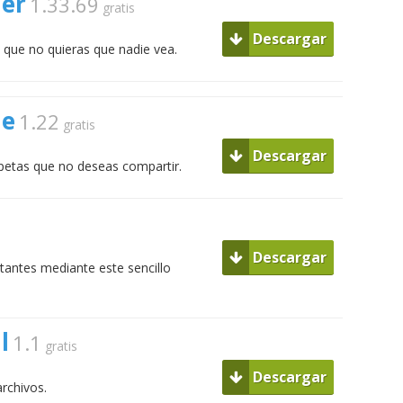
der
1.33.69
gratis
Descargar
o que no quieras que nadie vea.
de
1.22
gratis
Descargar
rpetas que no deseas compartir.
Descargar
tantes mediante este sencillo
l
1.1
gratis
Descargar
rchivos.