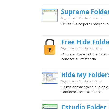
Supreme Folder
Seguridad
Ocultar Archivos
Oculta tus carpetas más privad
Free Hide Folde
Seguridad
Ocultar Archivos
Oculta archivos o ficheros en
conozca su existencia.
Hide My Folder
Seguridad
Ocultar Archivos
La mejor manera de que otro
confidenciales: Ocultarlos.
Cstudio Folder