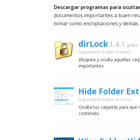
Descargar programas para ocultar
documentos importantes a buen reca
tomar como encriptaciones y demás.
dirLock
1.4.1
gratis
Seguridad
Ocultar Archivos
Bloquea y oculta aquellas car
importantes.
Hide Folder Ext
Seguridad
Ocultar Archivos
Oculta tus carpetas para que
contenido.