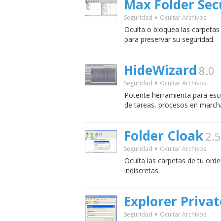
Max Folder Sec
Seguridad
Ocultar Archivos
Oculta o bloquea las carpeta
para preservar su seguridad.
HideWizard
8.0
Seguridad
Ocultar Archivos
Potente herramienta para esco
de tareas, procesos en marcha
Folder Cloak
2.5
Seguridad
Ocultar Archivos
Oculta las carpetas de tu ord
indiscretas.
Explorer Privat
Seguridad
Ocultar Archivos