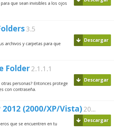
 para que sean invisibles a los ojos
Folders
3.5
Descargar
us archivos y carpetas para que
te Folder
2.1.1.1
Descargar
 otras personas? Entonces protege
es con contraseña.
 2012 (2000/XP/Vista)
2012 4.4.3
Descargar
heros que se encuentren en tu