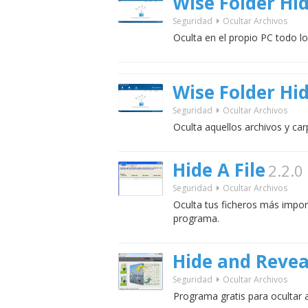
Wise Folder Hi
Seguridad
Ocultar Archivos
Oculta en el propio PC todo l
Wise Folder Hi
Seguridad
Ocultar Archivos
Oculta aquellos archivos y ca
Hide A File
2.2.0
Seguridad
Ocultar Archivos
Oculta tus ficheros más impor
programa.
Hide and Revea
Seguridad
Ocultar Archivos
Programa gratis para ocultar a