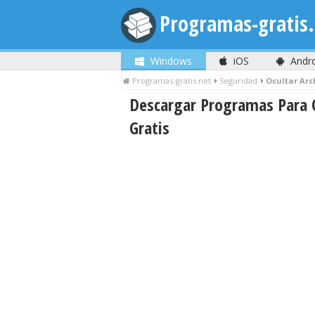
Programas-gratis.
Windows
iOS
Andr
Programas-gratis.net
Seguridad
Ocultar Arc
Descargar Programas Para O
Gratis