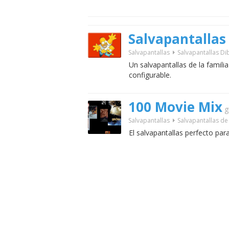
Salvapantallas
Salvapantallas
Salvapantallas D
Un salvapantallas de la famili
configurable.
100 Movie Mix
g
Salvapantallas
Salvapantallas de 
El salvapantallas perfecto par