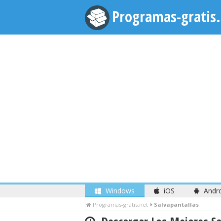
Programas-gratis.
Windows
iOS
Andr
Programas-gratis.net
Salvapantallas