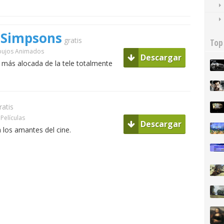
 Simpsons
gratis
Top
ibujos Animados
Descargar
a más alocada de la tele totalmente
ratis
Películas
Descargar
a los amantes del cine.