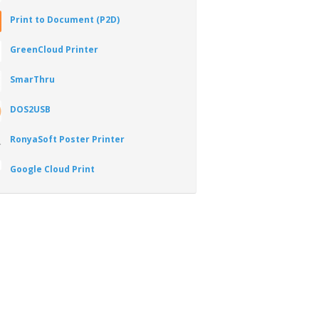
Print to Document (P2D)
GreenCloud Printer
SmarThru
DOS2USB
RonyaSoft Poster Printer
Google Cloud Print