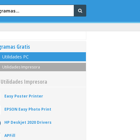
gramas Gratis
Utilidades PC
Utilidades Impresora
 Utilidades Impresora
Easy Poster Printer
EPSON Easy Photo Print
HP Deskjet 2020 Drivers
APFill