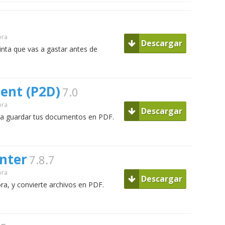
ora
Descargar
inta que vas a gastar antes de
.
ent (P2D)
7.0
ora
Descargar
ara guardar tus documentos en PDF.
nter
7.8.7
ora
Descargar
ora, y convierte archivos en PDF.