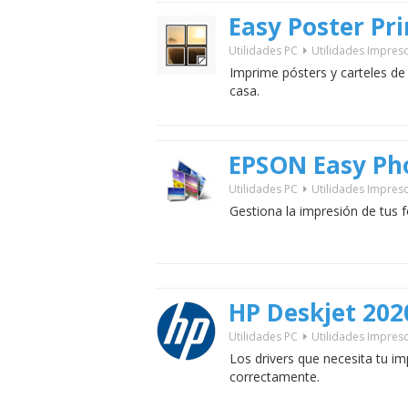
Easy Poster Pri
Utilidades PC
Utilidades Impres
Imprime pósters y carteles d
casa.
EPSON Easy Pho
Utilidades PC
Utilidades Impres
Gestiona la impresión de tus fo
HP Deskjet 202
Utilidades PC
Utilidades Impres
Los drivers que necesita tu i
correctamente.