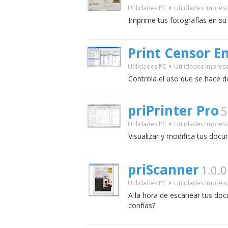
Utilidades PC
Utilidades Impres
Imprime tus fotografías en su
Print Censor E
Utilidades PC
Utilidades Impres
Controla el uso que se hace d
priPrinter Pro
5
Utilidades PC
Utilidades Impres
Visualizar y modifica tus doc
priScanner
1.0.0
Utilidades PC
Utilidades Impres
A la hora de escanear tus do
confías?