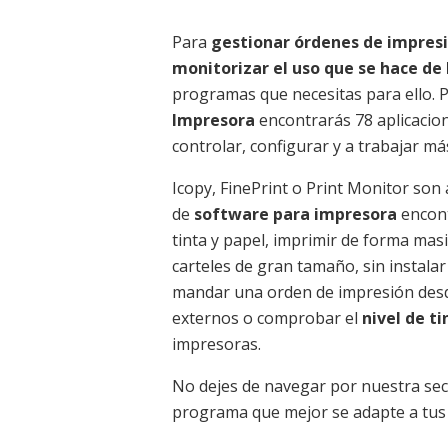
Para
gestionar órdenes de impres
monitorizar el uso que se hace de
programas que necesitas para ello. 
Impresora
encontrarás 78 aplicacio
controlar, configurar y a trabajar 
Icopy, FinePrint o Print Monitor son
de
software para impresora
encont
tinta y papel, imprimir de forma mas
carteles de gran tamaño, sin instal
mandar una orden de impresión desde
externos o comprobar el
nivel de ti
impresoras.
No dejes de navegar por nuestra sec
programa que mejor se adapte a tus