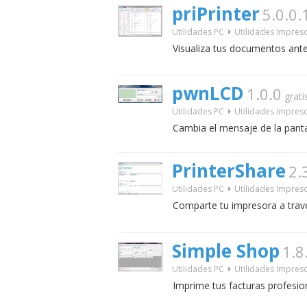
priPrinter
5.0.0.
Utilidades PC
Utilidades Impres
Visualiza tus documentos ante
pwnLCD
1.0.0
grati
Utilidades PC
Utilidades Impres
Cambia el mensaje de la panta
PrinterShare
2.
Utilidades PC
Utilidades Impres
Comparte tu impresora a travé
Simple Shop
1.8
Utilidades PC
Utilidades Impres
Imprime tus facturas profesio