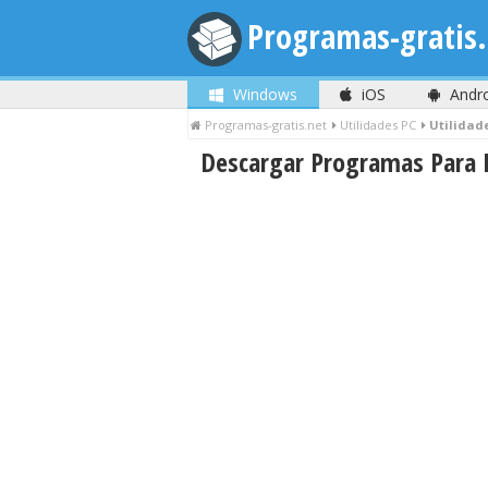
Programas-gratis.
Windows
iOS
Andr
Programas-gratis.net
Utilidades PC
Utilidad
Descargar Programas Para 