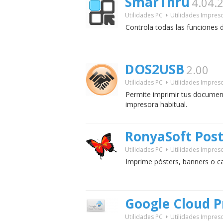
SmarThru
4.04.
Utilidades PC
Utilidades Impres
Controla todas las funciones 
DOS2USB
2.00
Utilidades PC
Utilidades Impres
Permite imprimir tus docume
impresora habitual.
RonyaSoft Post
Utilidades PC
Utilidades Impres
Imprime pósters, banners o c
Google Cloud P
Utilidades PC
Utilidades Impres