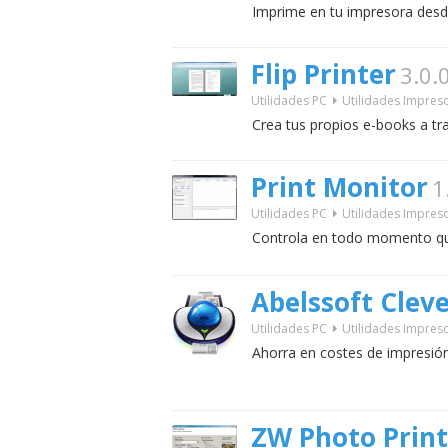
Imprime en tu impresora desd
Flip Printer
3.0.
Utilidades PC
Utilidades Impres
Crea tus propios e-books a tra
Print Monitor
1
Utilidades PC
Utilidades Impres
Controla en todo momento qu
Abelssoft Clev
Utilidades PC
Utilidades Impres
Ahorra en costes de impresión
ZW Photo Print