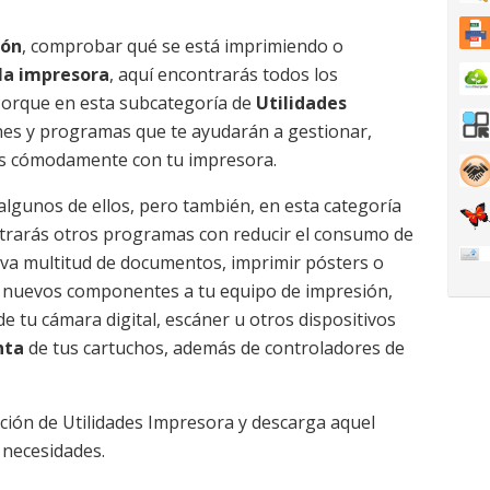
ión
, comprobar qué se está imprimiendo o
 la impresora
, aquí encontrarás todos los
Porque en esta subcategoría de
Utilidades
nes y programas que te ayudarán a gestionar,
más cómodamente con tu impresora.
 algunos de ellos, pero también, en esta categoría
rarás otros programas con reducir el consumo de
iva multitud de documentos, imprimir pósters o
ar nuevos componentes a tu equipo de impresión,
 tu cámara digital, escáner u otros dispositivos
nta
de tus cartuchos, además de controladores de
ción de Utilidades Impresora y descarga aquel
 necesidades.