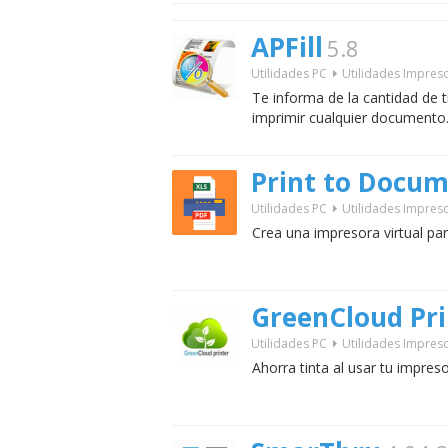
APFill
5.8
Utilidades PC
Utilidades Impres
Te informa de la cantidad de t
imprimir cualquier documento
Print to Docum
Utilidades PC
Utilidades Impres
Crea una impresora virtual p
GreenCloud Pri
Utilidades PC
Utilidades Impres
Ahorra tinta al usar tu impres