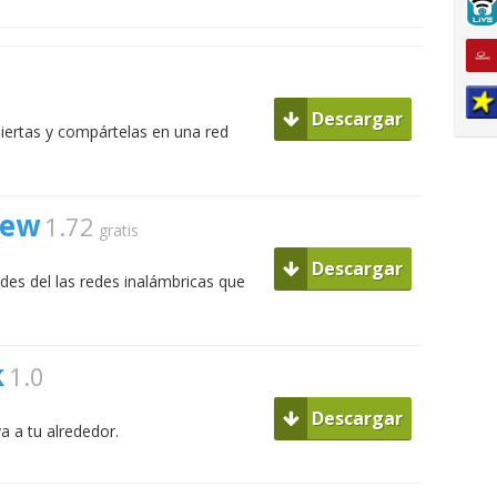
Descargar
iertas y compártelas en una red
iew
1.72
gratis
Descargar
ades del las redes inalámbricas que
k
1.0
Descargar
a a tu alrededor.