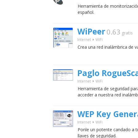
Herramienta de monitorización
español.
WiPeer
0.63
gratis
Internet
WiFi
Crea una red inalámbrica de v
Paglo RogueSc
Internet
WiFi
Herramienta de seguridad para
acceder a nuestra red inalámbr
WEP Key Gener
Internet
WiFi
Ponle un potente candado a tu
llaves de seguridad.