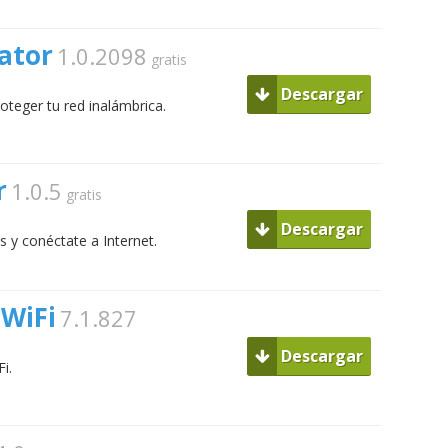
ator
1.0.2098
gratis
Descargar
oteger tu red inalámbrica.
r
1.0.5
gratis
Descargar
 y conéctate a Internet.
WiFi
7.1.827
Descargar
i.