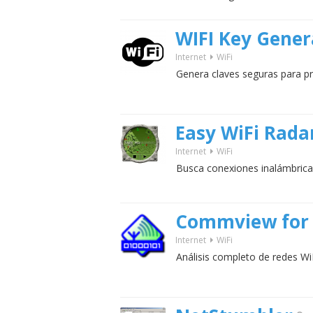
WIFI Key Gener
Internet
WiFi
Genera claves seguras para pr
Easy WiFi Rada
Internet
WiFi
Busca conexiones inalámbricas
Commview for 
Internet
WiFi
Análisis completo de redes WiF