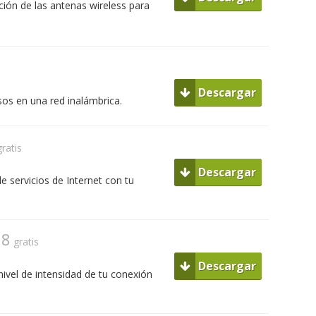
ción de las antenas wireless para
Descargar
sos en una red inalámbrica.
gratis
Descargar
e servicios de Internet con tu
78
gratis
Descargar
vel de intensidad de tu conexión