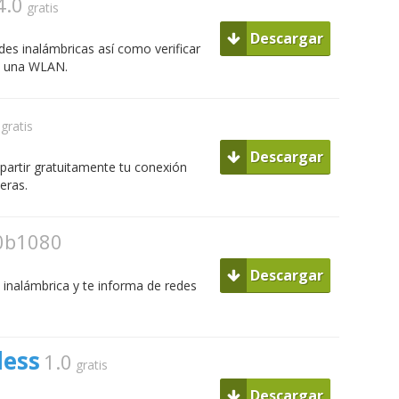
4.0
gratis
Descargar
edes inalámbricas así como verificar
e una WLAN.
gratis
Descargar
partir gratuitamente tu conexión
eras.
0b1080
Descargar
 inalámbrica y te informa de redes
less
1.0
gratis
Descargar