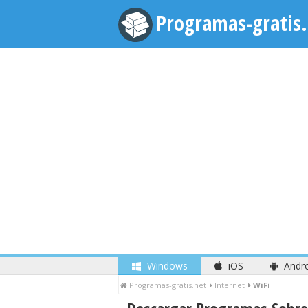
Programas-gratis.
Windows
iOS
Andr
Programas-gratis.net
Internet
WiFi