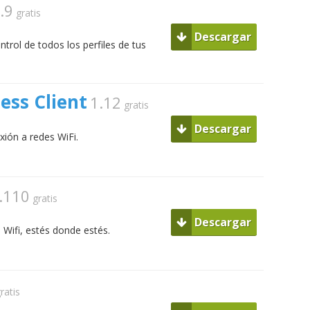
.9
gratis
Descargar
ntrol de todos los perfiles de tus
ess Client
1.12
gratis
Descargar
exión a redes WiFi.
.110
gratis
Descargar
 Wifi, estés donde estés.
ratis