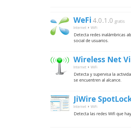
WeFi
4.0.1.0
gratis
Internet
WiFi
Detecta redes inalámbricas ab
social de usuarios.
Wireless Net V
Internet
WiFi
Detecta y supervisa la activid
se encuentren al alcance.
JiWire SpotLoc
Internet
WiFi
Detecta las redes Wifi que hay