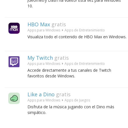
¡Geometry Dash ha vuelto! Esta vez para Windows
10.
HBO Max
gratis
Apps para Windows
Apps de Entretenimiento
Visualiza todo el contenido de HBO Max en Windows.
My Twitch
gratis
Apps para Windows
Apps de Entretenimiento
Accede directamente a tus canales de Twitch
favoritos desde Windows.
Like a Dino
gratis
Apps para Windows
Apps de Juegos
Disfruta de la música jugando con el Dino más
simpático.