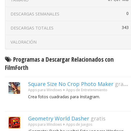
0
DESCARGAS SEMANALES
343
DESCARGAS TOTALES
VALORACIÓN
Programas a Descargar Relacionados con
FilmForth
Square Size No Crop Photo Maker
gratis
Apps para Windows
Apps de Entretenimiento
Crea fotos cuadradas para Instagram.
Geometry World Dasher
gratis
Apps para Windows
Apps de Juegos