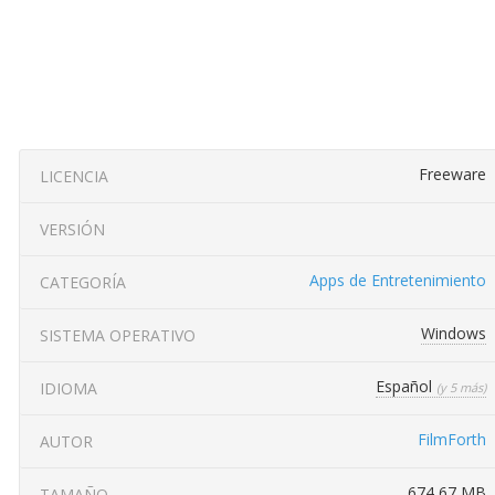
Freeware
LICENCIA
VERSIÓN
Apps de Entretenimiento
CATEGORÍA
Windows
SISTEMA OPERATIVO
Español
IDIOMA
(y 5 más)
FilmForth
AUTOR
674,67 MB
TAMAÑO