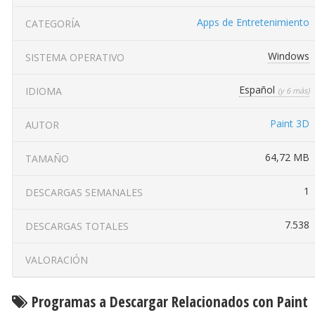
Apps de Entretenimiento
CATEGORÍA
Windows
SISTEMA OPERATIVO
Español
IDIOMA
(y 6 más)
Paint 3D
AUTOR
64,72 MB
TAMAÑO
1
DESCARGAS SEMANALES
7.538
DESCARGAS TOTALES
VALORACIÓN
Programas a Descargar Relacionados con Paint