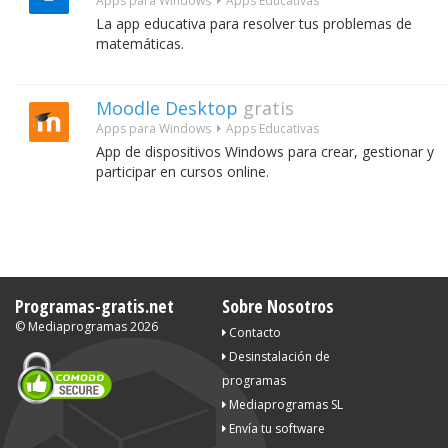
Apps para Windows
Apps Educativas
La app educativa para resolver tus problemas de
matemáticas.
Moodle Desktop
gratis
Apps para Windows
Apps Educativas
App de dispositivos Windows para crear, gestionar y
participar en cursos online.
Programas-gratis.net
Sobre Nosotros
©
Mediaprogramas
2026
Contacto
Desinstalación de
programas
Mediaprogramas SL
Envía tu software