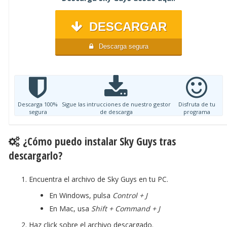
DESCARGAR
Descarga segura
Descarga 100%
Sigue las intrucciones de nuestro gestor
Disfruta de tu
segura
de descarga
programa
¿Cómo puedo instalar Sky Guys tras
descargarlo?
Encuentra el archivo de Sky Guys en tu PC.
En Windows, pulsa
Control + J
En Mac, usa
Shift + Command + J
Haz click sobre el archivo descargado.