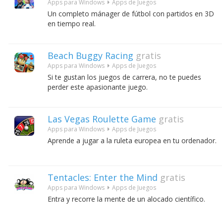
Apps para Windows
Apps de Juegos
Un completo mánager de fútbol con partidos en 3D
en tiempo real.
Beach Buggy Racing
gratis
Apps para Windows
Apps de Juegos
Si te gustan los juegos de carrera, no te puedes
perder este apasionante juego.
Las Vegas Roulette Game
gratis
Apps para Windows
Apps de Juegos
Aprende a jugar a la ruleta europea en tu ordenador.
Tentacles: Enter the Mind
gratis
Apps para Windows
Apps de Juegos
Entra y recorre la mente de un alocado científico.