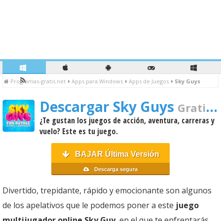
Programas-gratis.net
Apps para Windows
Apps de Juegos
Sky Guys
Descargar Sky Guys
Gratis Para PC
¿Te gustan los juegos de acción, aventura, carreras y
vuelo? Este es tu juego.
BAJAR Última Versión
Descarga segura
Divertido, trepidante, rápido y emocionante son algunos
de los apelativos que le podemos poner a este
juego
multijugador online Sky Guy
, en el que te enfrentarás