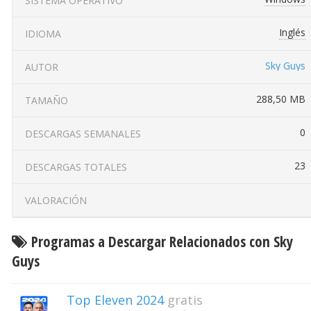
SISTEMA OPERATIVO
Inglés
IDIOMA
Sky Guys
AUTOR
288,50 MB
TAMAÑO
0
DESCARGAS SEMANALES
23
DESCARGAS TOTALES
VALORACIÓN
Programas a Descargar Relacionados con Sky
Guys
Top Eleven 2024
gratis