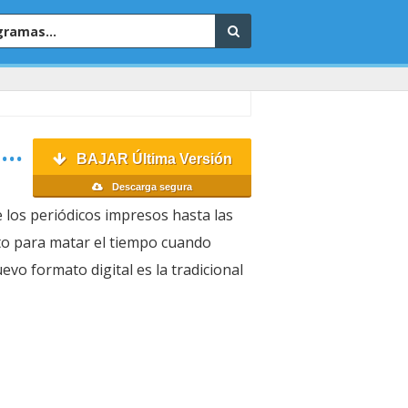
C
BAJAR Última Versión
Descarga segura
 los periódicos impresos hasta las
cto para matar el tiempo cuando
vo formato digital es la tradicional