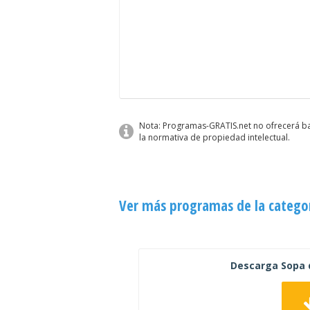
Nota: Programas-GRATIS.net no ofrecerá baj
la normativa de propiedad intelectual.
Ver más programas de la catego
Descarga Sopa d