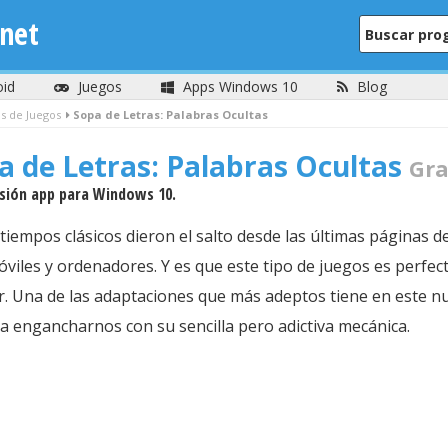
net
oid
Juegos
Apps Windows 10
Blog
s de Juegos
Sopa de Letras: Palabras Ocultas
a de Letras: Palabras Ocultas
Gratis Para P
rsión app para Windows 10.
iempos clásicos dieron el salto desde las últimas páginas de
óviles y ordenadores. Y es que este tipo de juegos es perfe
r. Una de las adaptaciones que más adeptos tiene en este nue
 a engancharnos con su sencilla pero adictiva mecánica.