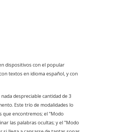
n dispositivos con el popular
con textos en idioma español, y con
 nada despreciable cantidad de 3
ento. Este trío de modalidades lo
las que encontremos; el "Modo
nar las palabras ocultas; y el "Modo
 si llega a cansarse de tantas sopas