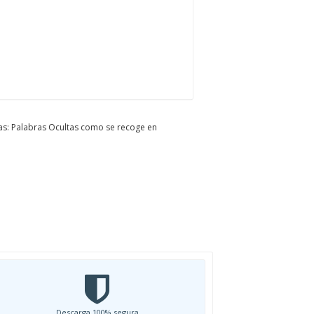
ras: Palabras Ocultas como se recoge en
Descarga 100% segura