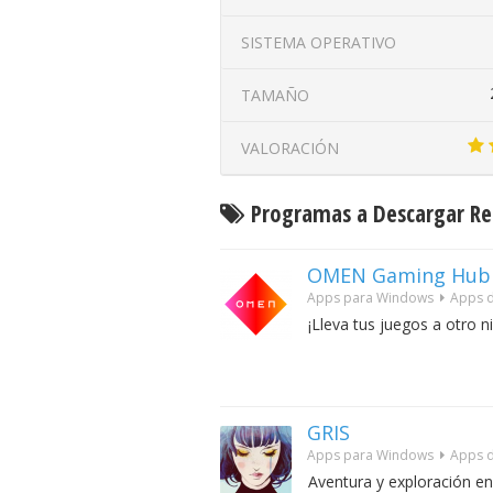
SISTEMA OPERATIVO
TAMAÑO
VALORACIÓN
Programas a Descargar Rel
OMEN Gaming Hub
Apps para Windows
Apps d
¡Lleva tus juegos a otro ni
GRIS
Apps para Windows
Apps d
Aventura y exploración en