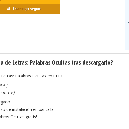
Descarga segura
 de Letras: Palabras Ocultas tras descargarlo?
 Letras: Palabras Ocultas en tu PC.
l + J
mand + J
rgado.
so de instalación en pantalla.
abras Ocultas gratis!