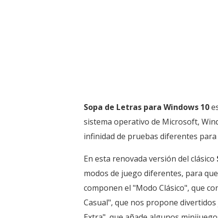
Sopa de Letras para Windows 10
es
sistema operativo de Microsoft, Wind
infinidad de pruebas diferentes par
En esta renovada versión del clásico
modos de juego diferentes, para que
componen el "Modo Clásico", que cons
Casual", que nos propone divertidos 
Extra", que añade algunos minijuegos