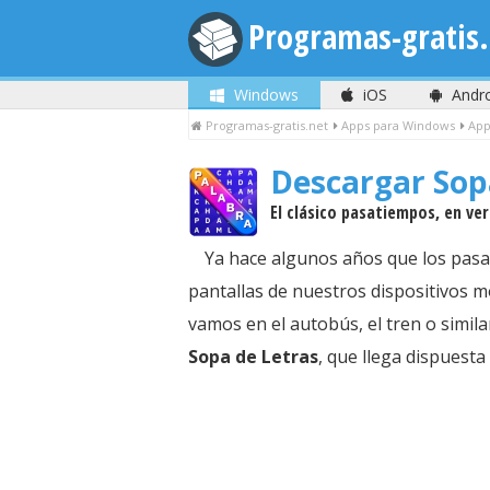
Programas-gratis.
Windows
iOS
Andr
Programas-gratis.net
Apps para Windows
App
Descargar Sop
El clásico pasatiempos, en ve
Ya hace algunos años que los pasat
pantallas de nuestros dispositivos m
vamos en el autobús, el tren o simila
Sopa de Letras
, que llega dispuesta