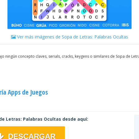
Ver más imágenes de Sopa de Letras: Palabras Ocultas
o ningún concepto claves, serials, cracks, keygens o similares de Sopa de Let
ría Apps de Juegos
e Letras: Palabras Ocultas desde aquí:
DESCARGAR