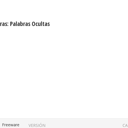
as: Palabras Ocultas
Freeware
VERSIÓN
CA