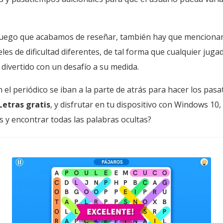
juego que acabamos de reseñar, también hay que menciona
eles de dificultad diferentes, de tal forma que cualquier juga
 divertido con un desafío a su medida.
 el periódico se iban a la parte de atrás para hacer los pasa
Letras gratis
, y disfrutar en tu dispositivo con Windows 10, 
 y encontrar todas las palabras ocultas?