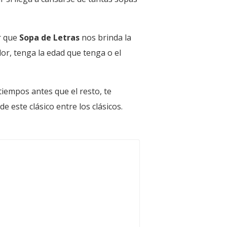
r que
Sopa de Letras
nos brinda la
dor, tenga la edad que tenga o el
tiempos antes que el resto, te
de este clásico entre los clásicos.