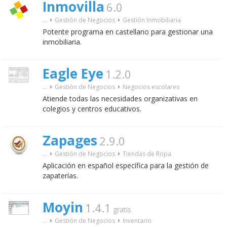
Inmovilla
6.0
...
Gestión de Negocios
Gestión Inmobiliaria
Potente programa en castellano para gestionar una
inmobiliaria.
Eagle Eye
1.2.0
...
Gestión de Negocios
Negocios escolares
Atiende todas las necesidades organizativas en
colegios y centros educativos.
Zapages
2.9.0
...
Gestión de Negocios
Tiendas de Ropa
Aplicación en español específica para la gestión de
zapaterías.
Moyin
1.4.1
gratis
...
Gestión de Negocios
Inventario