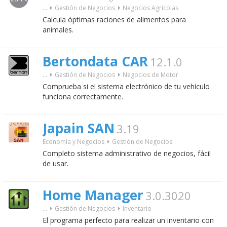
...
Gestión de Negocios
Negocios Agrícolas
Calcula óptimas raciones de alimentos para
animales.
Bertondata CAR
12.1.0
...
Gestión de Negocios
Negocios de Motor
Comprueba si el sistema electrónico de tu vehículo
funciona correctamente.
Japain SAN
3.19
Economía y Negocios
Gestión de Negocios
Completo sistema administrativo de negocios, fácil
de usar.
Home Manager
3.0.3020
...
Gestión de Negocios
Inventario
El programa perfecto para realizar un inventario con