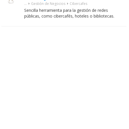
...
Gestión de Negocios
Cibercafes
Sencilla herramienta para la gestión de redes
públicas, como cibercafés, hoteles o bibliotecas.