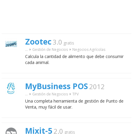
Zootec
3.0
gratis
...
Gestión de Negocios
Negocios Agrícolas
Calcula la cantidad de alimento que debe consumir
cada animal.
MyBusiness POS
2012
...
Gestión de Negocios
TPV
Una completa herramienta de gestión de Punto de
Venta, muy fácil de usar.
Mixit-5
2.0
gratis