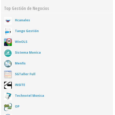
Top Gestión de Negocios
Hcanales
Tango Gestión
WinOLS
Sistema Monica
Menfis
SGTaller Full
INSITE
Technotel Monica
OP