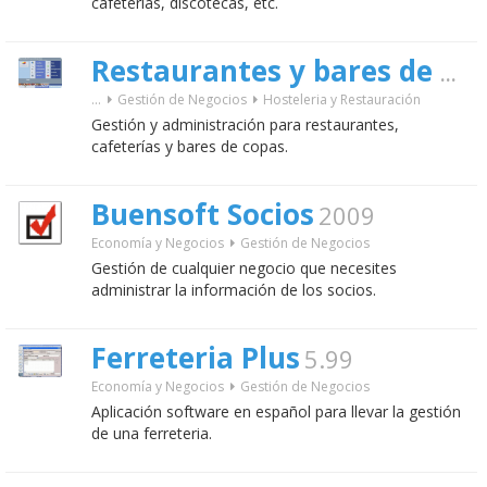
cafeterías, discotecas, etc.
Restaurantes y bares de copas ResNet
...
Gestión de Negocios
Hosteleria y Restauración
Gestión y administración para restaurantes,
cafeterías y bares de copas.
Buensoft Socios
2009
Economía y Negocios
Gestión de Negocios
Gestión de cualquier negocio que necesites
administrar la información de los socios.
Ferreteria Plus
5.99
Economía y Negocios
Gestión de Negocios
Aplicación software en español para llevar la gestión
de una ferreteria.