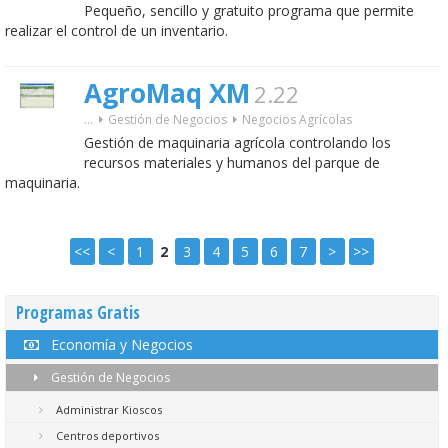
Pequeño, sencillo y gratuito programa que permite
realizar el control de un inventario.
AgroMaq XM
2.22
...
Gestión de Negocios
Negocios Agrícolas
Gestión de maquinaria agrícola controlando los
recursos materiales y humanos del parque de
maquinaria.
<<
<
1
2
3
4
5
6
7
>
>>
Programas Gratis
Economía y Negocios
Gestión de Negocios
Administrar Kioscos
Centros deportivos