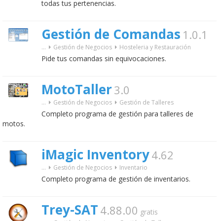
todas tus pertenencias.
Gestión de Comandas
1.0.1
...
Gestión de Negocios
Hosteleria y Restauración
Pide tus comandas sin equivocaciones.
MotoTaller
3.0
...
Gestión de Negocios
Gestión de Talleres
Completo programa de gestión para talleres de
motos.
iMagic Inventory
4.62
...
Gestión de Negocios
Inventario
Completo programa de gestión de inventarios.
Trey-SAT
4.88.00
gratis