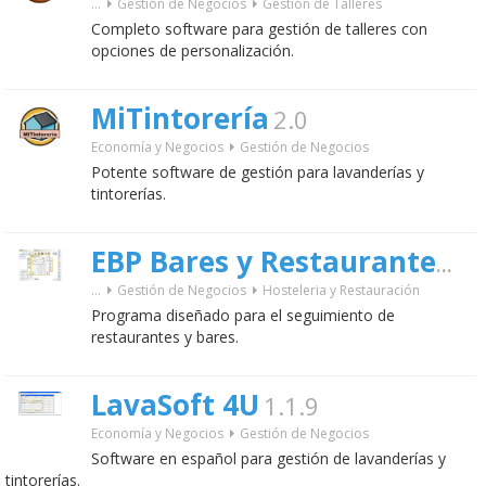
...
Gestión de Negocios
Gestión de Talleres
Completo software para gestión de talleres con
opciones de personalización.
MiTintorería
2.0
Economía y Negocios
Gestión de Negocios
Potente software de gestión para lavanderías y
tintorerías.
20
EBP Bares y Restaurantes
...
Gestión de Negocios
Hosteleria y Restauración
Programa diseñado para el seguimiento de
restaurantes y bares.
LavaSoft 4U
1.1.9
Economía y Negocios
Gestión de Negocios
Software en español para gestión de lavanderías y
tintorerías.