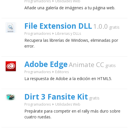
Programadores
Utilidades Web
Añade una galería de imágenes a tu página web.
File Extension DLL
1.0.0
gratis
Programadores
Librerias y DLLs
Recupera las librerías de Windows, eliminadas por
error.
Adobe Edge
Animate CC
gratis
Programadores
Editores
La respuesta de Adobe a la edición en HTML5.
Dirt 3 Fansite Kit
gratis
Programadores
Utilidades Web
Prepárate para competir en el rally más duro sobre
cuatro ruedas.