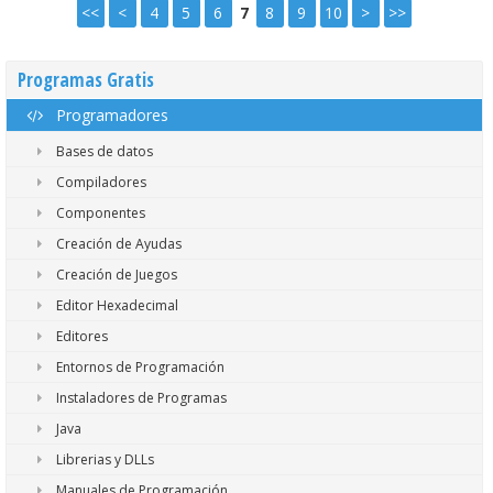
<<
<
4
5
6
7
8
9
10
>
>>
Programas Gratis
Programadores
Bases de datos
Compiladores
Componentes
Creación de Ayudas
Creación de Juegos
Editor Hexadecimal
Editores
Entornos de Programación
Instaladores de Programas
Java
Librerias y DLLs
Manuales de Programación