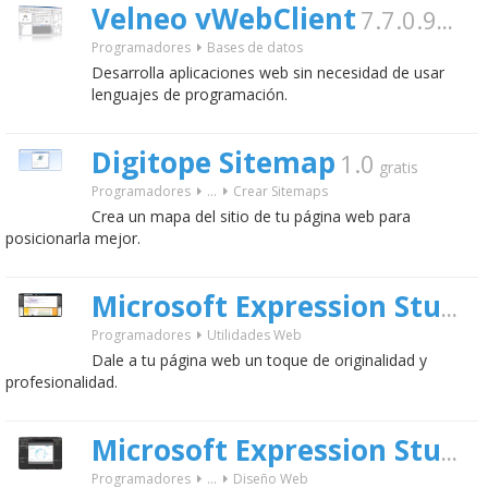
Velneo vWebClient
7.7.0.9806
Programadores
Bases de datos
Desarrolla aplicaciones web sin necesidad de usar
lenguajes de programación.
Digitope Sitemap
1.0
gratis
Programadores
...
Crear Sitemaps
Crea un mapa del sitio de tu página web para
posicionarla mejor.
Microsoft Expression Studio Web Professional
Programadores
Utilidades Web
Dale a tu página web un toque de originalidad y
profesionalidad.
Microsoft Expression Studio
Programadores
...
Diseño Web