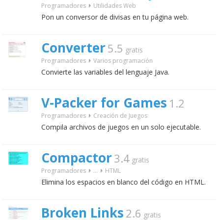
Programadores
Utilidades Web
Pon un conversor de divisas en tu página web.
Converter
5.5
gratis
Programadores
Varios programación
Convierte las variables del lenguaje Java.
V-Packer for Games
1.2
Programadores
Creación de Juegos
Compila archivos de juegos en un solo ejecutable.
Compactor
3.4
gratis
Programadores
...
HTML
Elimina los espacios en blanco del código en HTML.
Broken Links
2.6
gratis