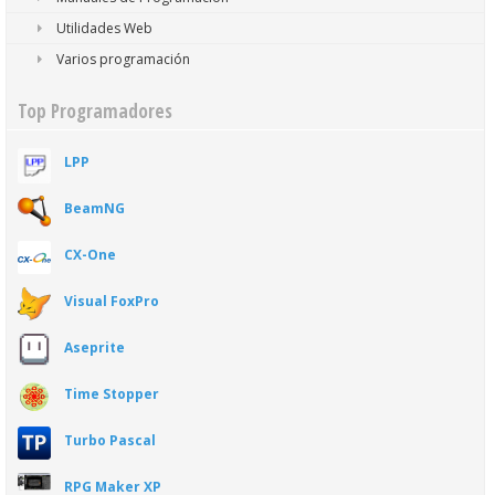
Utilidades Web
Varios programación
Top Programadores
LPP
BeamNG
CX-One
Visual FoxPro
Aseprite
Time Stopper
Turbo Pascal
RPG Maker XP