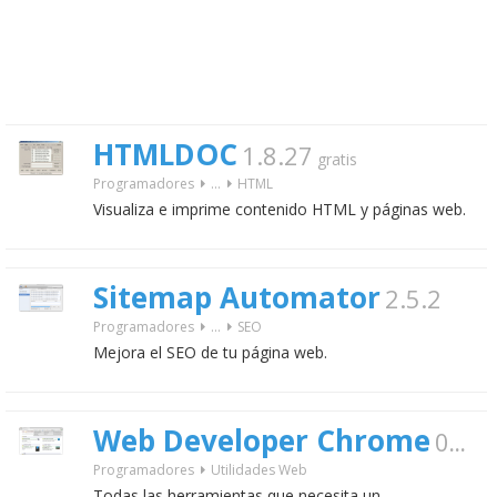
HTMLDOC
1.8.27
gratis
Programadores
...
HTML
Visualiza e imprime contenido HTML y páginas web.
Sitemap Automator
2.5.2
Programadores
...
SEO
Mejora el SEO de tu página web.
Web Developer Chrome
0.3.1
Programadores
Utilidades Web
Todas las herramientas que necesita un