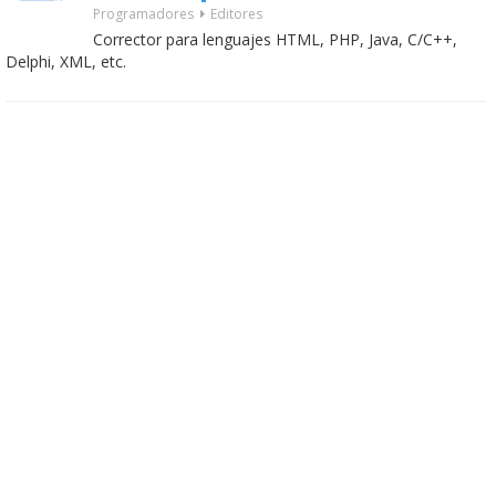
Programadores
Editores
Corrector para lenguajes HTML, PHP, Java, C/C++,
Delphi, XML, etc.