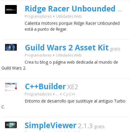
Ridge Racer Unbounded FanKit
Programadores
Utilidades Web
Calienta motores porque Ridge Racer Unbounded
está a punto de llegar.
Guild Wars 2 Asset Kit
gratis
Programadores
Utilidades Web
Crea tu blog o página web dedicada al mundo de
Guild Wars 2.
C++Builder
XE2
Programadores
...
C y C++
Entorno de desarrollo que sustituye al antiguo Turbo
C.
SimpleViewer
2.1.3
gratis