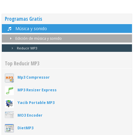
Programas Gratis
Música y sonido
Edición de música y sonido
Reducir MP3
Top Reducir MP3
Mp3 Compressor
MP3 Resizer Express
Yacib Portable MP3
MO3 Encoder
DietMP3