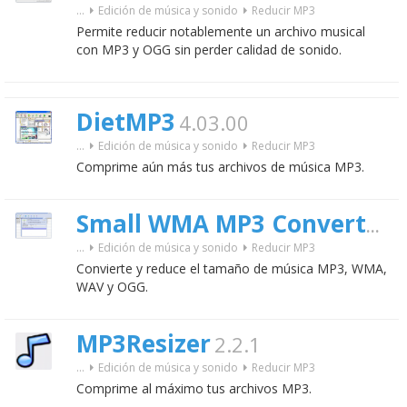
...
Edición de música y sonido
Reducir MP3
Permite reducir notablemente un archivo musical
con MP3 y OGG sin perder calidad de sonido.
DietMP3
4.03.00
...
Edición de música y sonido
Reducir MP3
Comprime aún más tus archivos de música MP3.
3
Small WMA MP3 Converter
...
Edición de música y sonido
Reducir MP3
Convierte y reduce el tamaño de música MP3, WMA,
WAV y OGG.
MP3Resizer
2.2.1
...
Edición de música y sonido
Reducir MP3
Comprime al máximo tus archivos MP3.