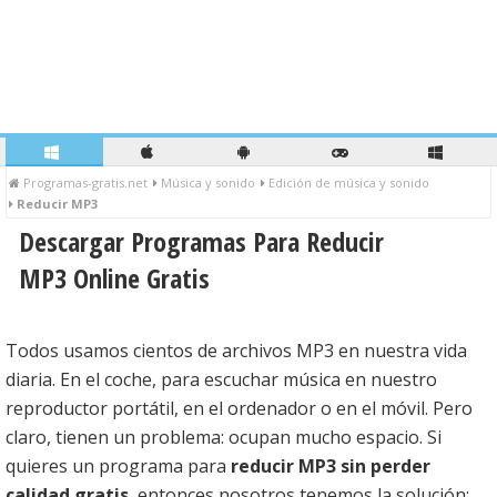
Programas-gratis.net
Música y sonido
Edición de música y sonido
Reducir MP3
Descargar Programas Para Reducir
MP3 Online Gratis
Todos usamos cientos de archivos MP3 en nuestra vida
diaria. En el coche, para escuchar música en nuestro
reproductor portátil, en el ordenador o en el móvil. Pero
claro, tienen un problema: ocupan mucho espacio. Si
quieres un programa para
reducir MP3 sin perder
calidad gratis
, entonces nosotros tenemos la solución: