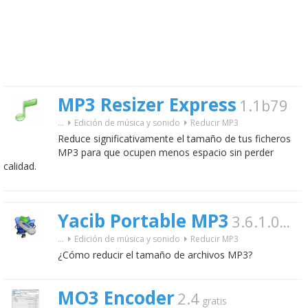
MP3 Resizer Express
1.1b79
...
Edición de música y sonido
Reducir MP3
Reduce significativamente el tamaño de tus ficheros
MP3 para que ocupen menos espacio sin perder
calidad.
Yacib Portable MP3
3.6.1.0
gratis
...
Edición de música y sonido
Reducir MP3
¿Cómo reducir el tamaño de archivos MP3?
MO3 Encoder
2.4
gratis