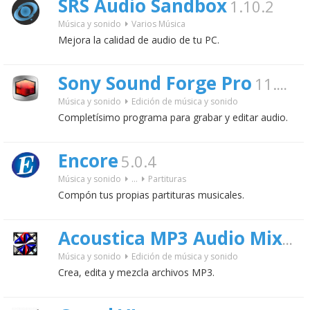
SRS Audio Sandbox
1.10.2
Música y sonido
Varios Música
Mejora la calidad de audio de tu PC.
Sony Sound Forge Pro
11.3.40
Música y sonido
Edición de música y sonido
Completísimo programa para grabar y editar audio.
Encore
5.0.4
Música y sonido
...
Partituras
Compón tus propias partituras musicales.
Acoustica MP3 Audio Mixer
Música y sonido
Edición de música y sonido
Crea, edita y mezcla archivos MP3.