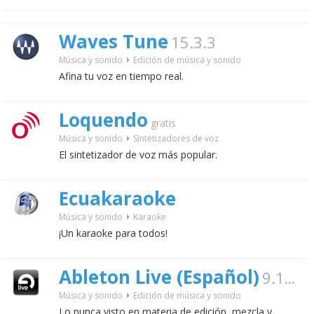
Waves Tune
15.3.3
Música y sonido
Edición de música y sonido
Afina tu voz en tiempo real.
Loquendo
gratis
Música y sonido
Sintetizadores de voz
El sintetizador de voz más popular.
Ecuakaraoke
Música y sonido
Karaoke
¡Un karaoke para todos!
Ableton Live (Español)
9.1.9
Música y sonido
Edición de música y sonido
Lo nunca visto en materia de edición, mezcla y