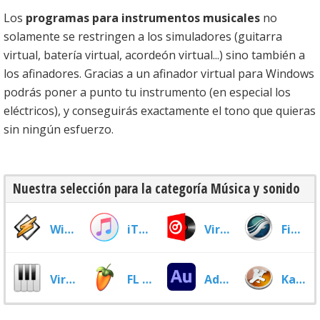
Los
programas para instrumentos musicales
no
solamente se restringen a los simuladores (guitarra
virtual, batería virtual, acordeón virtual...) sino también a
los afinadores. Gracias a un afinador virtual para Windows
podrás poner a punto tu instrumento (en especial los
eléctricos), y conseguirás exactamente el tono que quieras
sin ningún esfuerzo.
Nuestra selección para la categoría Música y sonido
Winamp
iTunes
Virtual DJ
Finale Musica
Virtual Piano
FL Studio
Adobe Audition
Karaoke Media Home PC