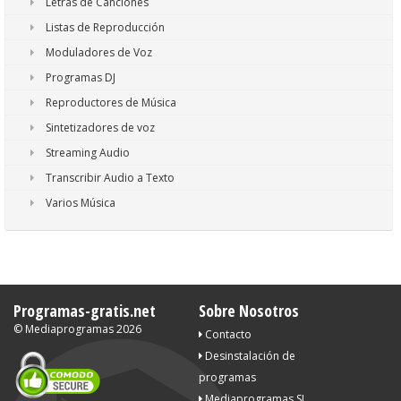
Letras de Canciones
Listas de Reproducción
Moduladores de Voz
Programas DJ
Reproductores de Música
Sintetizadores de voz
Streaming Audio
Transcribir Audio a Texto
Varios Música
Programas-gratis.net
Sobre Nosotros
©
Mediaprogramas
2026
Contacto
Desinstalación de
programas
Mediaprogramas SL