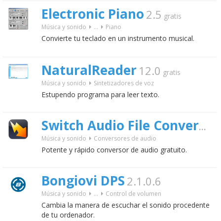
Electronic Piano
2.5
gratis
Música y sonido
...
Piano
Convierte tu teclado en un instrumento musical.
NaturalReader
12.0
gratis
Música y sonido
Sintetizadores de voz
Estupendo programa para leer texto.
Switch Audio File Converter
Música y sonido
Conversores de audio
Potente y rápido conversor de audio gratuito.
Bongiovi DPS
2.1.0.6
Música y sonido
...
Control de volumen
Cambia la manera de escuchar el sonido procedente
de tu ordenador.