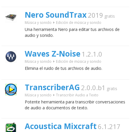
Nero SoundTrax
2019
gratis
Música y sonido
Edición de música y sonido
Una herramienta Nero para editar tus archivos de
audio y sonido.
Waves Z-Noise
1.2.1.0
Música y sonido
Edición de música y sonido
Elimina el ruido de tus archivos de audio.
TranscriberAG
2.0.0.b1
gratis
Música y sonido
Transcribir Audio a Texto
Potente herramienta para transcribir conversaciones
de audio a documentos de texto.
Acoustica Mixcraft
6.1.217