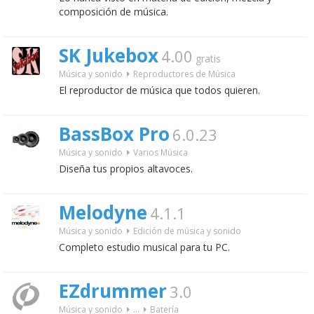
composición de música.
SK Jukebox
4.00
gratis
Música y sonido
Reproductores de Música
El reproductor de música que todos quieren.
BassBox Pro
6.0.23
Música y sonido
Varios Música
Diseña tus propios altavoces.
Melodyne
4.1.1
Música y sonido
Edición de música y sonido
Completo estudio musical para tu PC.
EZdrummer
3.0
Música y sonido
...
Batería