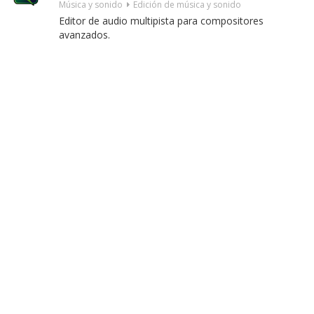
Música y sonido
Edición de música y sonido
Editor de audio multipista para compositores
avanzados.