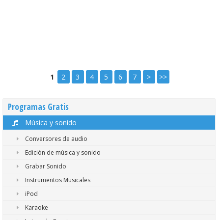
1
2
3
4
5
6
7
>
>>
Programas Gratis
Música y sonido
Conversores de audio
Edición de música y sonido
Grabar Sonido
Instrumentos Musicales
iPod
Karaoke