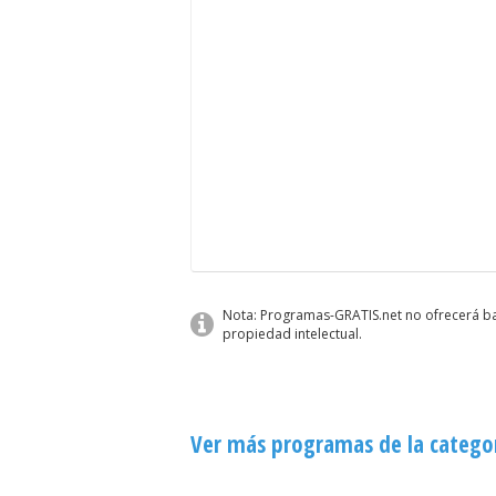
Nota: Programas-GRATIS.net no ofrecerá baj
propiedad intelectual.
Ver más programas de la catego