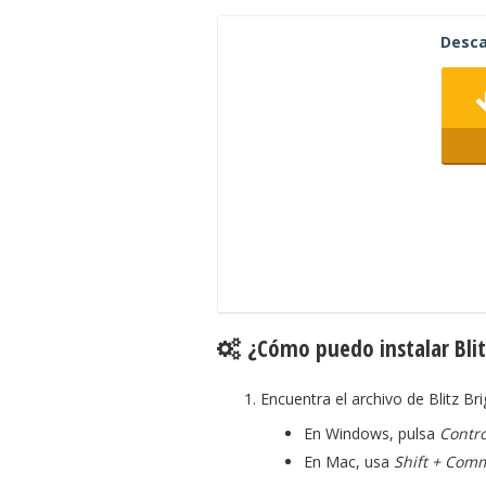
Desca
¿Cómo puedo instalar Blit
Encuentra el archivo de Blitz Br
En Windows, pulsa
Contro
En Mac, usa
Shift + Com