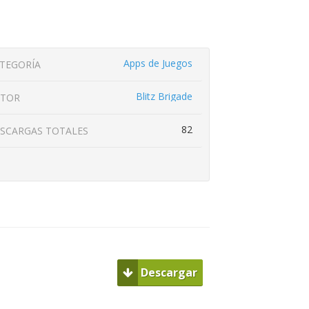
Apps de Juegos
TEGORÍA
Blitz Brigade
UTOR
82
SCARGAS TOTALES
Descargar