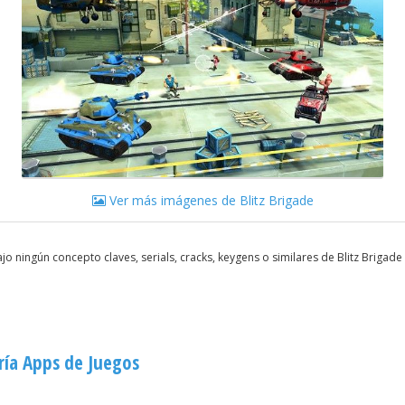
Ver más imágenes de Blitz Brigade
o ningún concepto claves, serials, cracks, keygens o similares de Blitz Brigad
ría Apps de Juegos