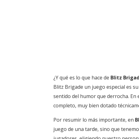
¿Y qué es lo que hace de
Blitz Briga
Blitz Brigade un juego especial es su
sentido del humor que derrocha. En e
completo, muy bien dotado técnicame
Por resumir lo más importante, en
B
juego de una tarde, sino que tenemo
jugadores, eligiendo nuestro personaj