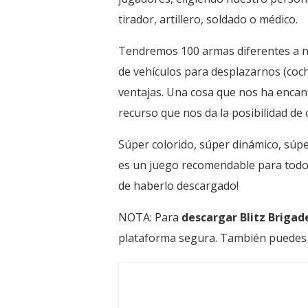
tirador, artillero, soldado o médico.
Tendremos 100 armas diferentes a n
de vehículos para desplazarnos (coche
ventajas. Una cosa que nos ha encant
recurso que nos da la posibilidad de
Súper colorido, súper dinámico, súper
es un juego recomendable para todos 
de haberlo descargado!
NOTA: Para
descargar Blitz Briga
plataforma segura. También puedes d