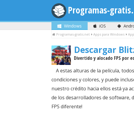
Programas-gratis.
Windows
iOS
Andr
Programas-gratis.net
Apps para Windows
App
Descargar Bli
Divertido y alocado FPS por e
A estas alturas de la película, to
condiciones y colores, y puede inclu
nuestro crédito hacia ellos está ya a
de los desarrolladores de software, de
FPS diferente!