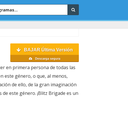
BAJAR Última Versión
Descarga segura
ter en primera persona de todas las
en este género, o que, al menos,
ción de ello, de la gran imaginación
s de este género. ¡Blitz Brigade es un