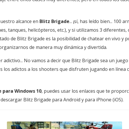
uestro alcance en
Blitz Brigade
... ¡sí, has leído bien... 1
s, tanques, helicópteros, etc.), y si utilizamos 3 diferente
ado de Blitz Brigade es la posibilidad de chatear en vivo y 
 organizarnos de manera muy dinámica y divertida.
 adictivo... No vamos a decir que Blitz Brigade sea un juego
los adictos a los shooters que disfruten jugando en línea c
de para Windows 10
, puedes usar los enlaces que te propor
escargar Blitz Brigade para Android y para iPhone (iOS).