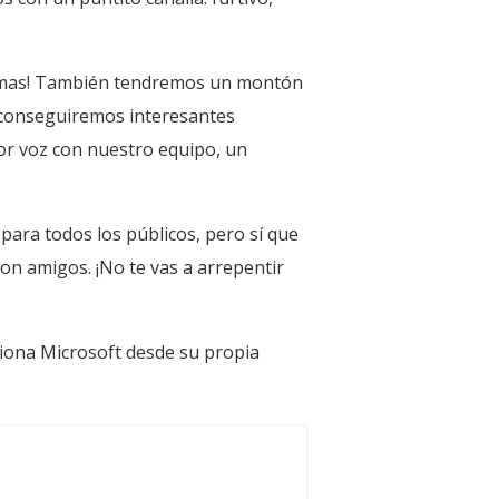
00 armas! También tendremos un montón
s, conseguiremos interesantes
por voz con nuestro equipo, un
 para todos los públicos, pero sí que
on amigos. ¡No te vas a arrepentir
ciona Microsoft desde su propia