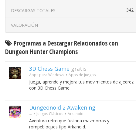
342
DESCARGAS TOTALES
VALORACIÓN
Programas a Descargar Relacionados con
Dungeon Hunter Champions
3D Chess Game
gratis
Apps para Windows
Apps de Juegos
Juega, aprende y mejora tus movimientos de ajedrez
con 3D Chess Game
Dungeonoid 2 Awakening
...
Juegos Clásicos
Arkanoid
Aventura retro que fusiona mazmorras y
rompebloques tipo Arkanoid.