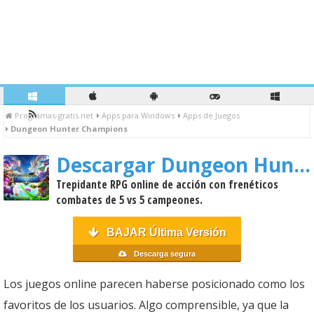
Programas-gratis.net
Apps para Windows
Apps de Juegos
Dungeon Hunter Champions
Descargar Dungeon Hunter Champions
Trepidante RPG online de acción con frenéticos
combates de 5 vs 5 campeones.
BAJAR Última Versión
Descarga segura
Los juegos online parecen haberse posicionado como los
favoritos de los usuarios. Algo comprensible, ya que la