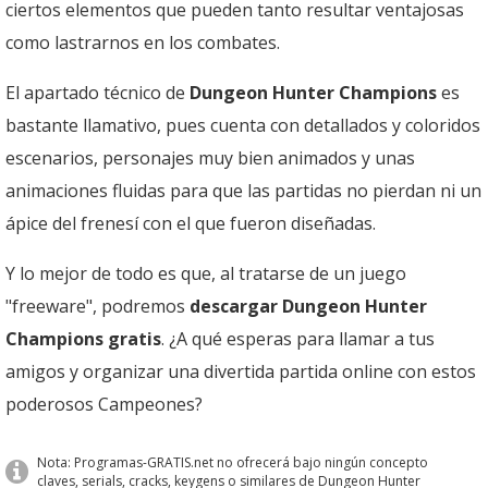
ciertos elementos que pueden tanto resultar ventajosas
como lastrarnos en los combates.
El apartado técnico de
Dungeon Hunter Champions
es
bastante llamativo, pues cuenta con detallados y coloridos
escenarios, personajes muy bien animados y unas
animaciones fluidas para que las partidas no pierdan ni un
ápice del frenesí con el que fueron diseñadas.
Y lo mejor de todo es que, al tratarse de un juego
"freeware", podremos
descargar Dungeon Hunter
Champions gratis
. ¿A qué esperas para llamar a tus
amigos y organizar una divertida partida online con estos
poderosos Campeones?
Nota: Programas-GRATIS.net no ofrecerá bajo ningún concepto
claves, serials, cracks, keygens o similares de Dungeon Hunter