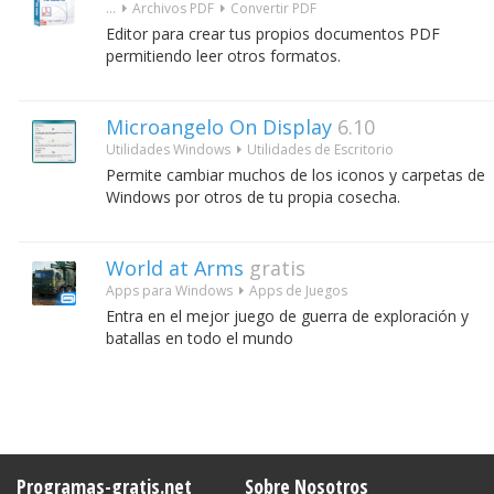
...
Archivos PDF
Convertir PDF
Editor para crear tus propios documentos PDF
permitiendo leer otros formatos.
Microangelo On Display
6.10
Utilidades Windows
Utilidades de Escritorio
Permite cambiar muchos de los iconos y carpetas de
Windows por otros de tu propia cosecha.
World at Arms
gratis
Apps para Windows
Apps de Juegos
Entra en el mejor juego de guerra de exploración y
batallas en todo el mundo
Programas-gratis.net
Sobre Nosotros