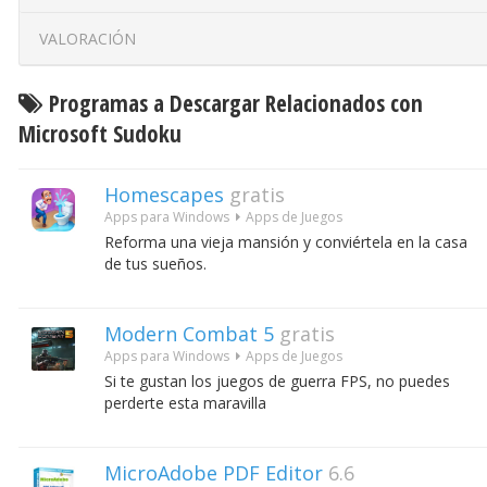
VALORACIÓN
Programas a Descargar Relacionados con
Microsoft Sudoku
Homescapes
gratis
Apps para Windows
Apps de Juegos
Reforma una vieja mansión y conviértela en la casa
de tus sueños.
Modern Combat 5
gratis
Apps para Windows
Apps de Juegos
Si te gustan los juegos de guerra FPS, no puedes
perderte esta maravilla
MicroAdobe PDF Editor
6.6