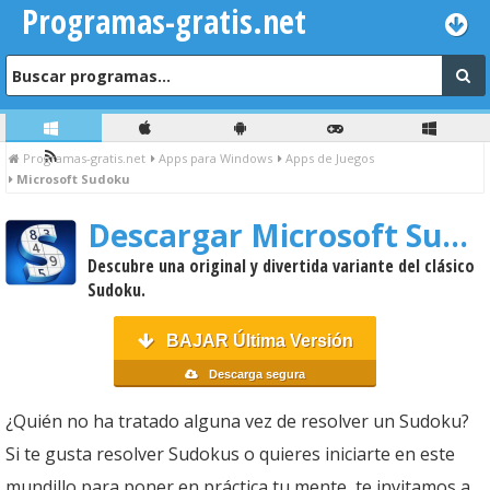
Programas-gratis.net
Programas-gratis.net
Apps para Windows
Apps de Juegos
Microsoft Sudoku
Descargar Microsoft Sudoku
Descubre una original y divertida variante del clásico
Sudoku.
BAJAR Última Versión
Descarga segura
¿Quién no ha tratado alguna vez de resolver un Sudoku?
Si te gusta resolver Sudokus o quieres iniciarte en este
mundillo para poner en práctica tu mente, te invitamos a