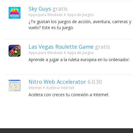
Sky Guys
gratis
Apps para Windows
Apps de Juegos
¿Te gustan los juegos de acción, aventura, carreras y
vuelo? Este es tu juego.
Las Vegas Roulette Game
gratis
Apps para Windows
Apps de Juegos
Aprende a jugar a la ruleta europea en tu ordenador.
Nitro Web Accelerator
6.0.30
Internet
Acelerar Internet
Acelera con creces tu conexión a Internet.