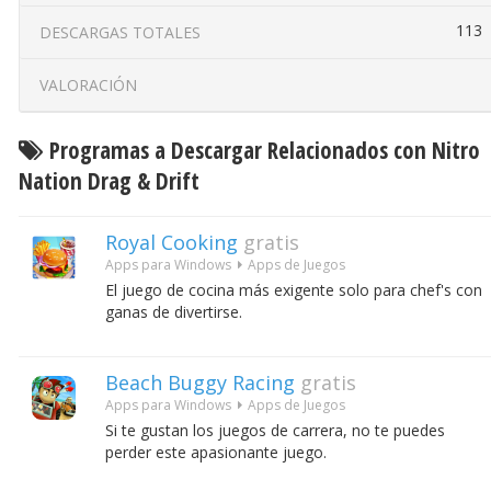
113
DESCARGAS TOTALES
VALORACIÓN
Programas a Descargar Relacionados con Nitro
Nation Drag & Drift
Royal Cooking
gratis
Apps para Windows
Apps de Juegos
El juego de cocina más exigente solo para chef's con
ganas de divertirse.
Beach Buggy Racing
gratis
Apps para Windows
Apps de Juegos
Si te gustan los juegos de carrera, no te puedes
perder este apasionante juego.