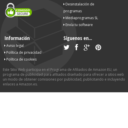
Desinstalación de
programas
Mediaprogramas SL
Envía tu software
Información
Síguenos en...
Aviso legal
Política de privacidad
Política de cookies
Este Sitio Web participa en el Programa de Afiliados de Amazon EU, un
programa de publicidad para afiliados diseñado para ofrecer a sitios web
un modo de obtener comisiones por publicidad, publicitando e incluyendo
enlaces a Amazon.es.