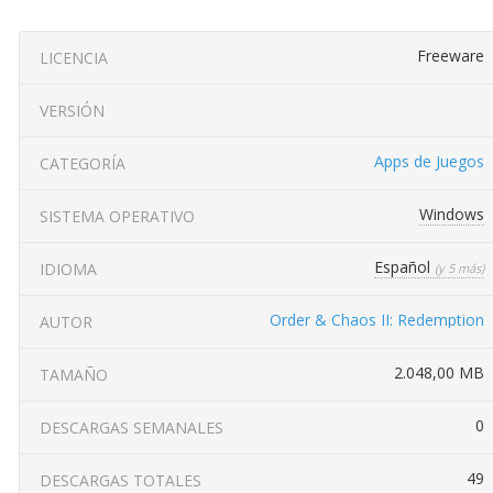
Freeware
LICENCIA
VERSIÓN
Apps de Juegos
CATEGORÍA
Windows
SISTEMA OPERATIVO
Español
IDIOMA
(y 5 más)
Order & Chaos II: Redemption
AUTOR
2.048,00 MB
TAMAÑO
0
DESCARGAS SEMANALES
49
DESCARGAS TOTALES