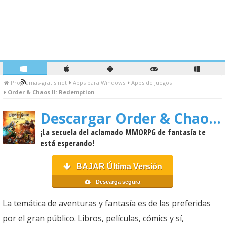
Programas-gratis.net
Apps para Windows
Apps de Juegos
Order & Chaos II: Redemption
Descargar Order & Chaos II: Redemption
¡La secuela del aclamado MMORPG de fantasía te
está esperando!
BAJAR Última Versión
Descarga segura
La temática de aventuras y fantasía es de las preferidas
por el gran público. Libros, películas, cómics y sí,