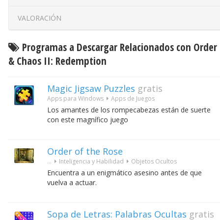
VALORACIÓN
Programas a Descargar Relacionados con Order
& Chaos II: Redemption
Magic Jigsaw Puzzles
gratis
Apps para Windows
Apps de Juegos
Los amantes de los rompecabezas están de suerte
con este magnífico juego
Order of the Rose
...
Inteligencia y Habilidad
Objetos Ocultos
Encuentra a un enigmático asesino antes de que
vuelva a actuar.
Sopa de Letras: Palabras Ocultas
gratis