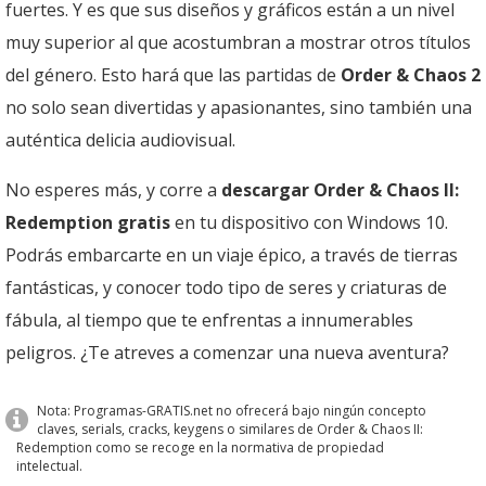
fuertes. Y es que sus diseños y gráficos están a un nivel
muy superior al que acostumbran a mostrar otros títulos
del género. Esto hará que las partidas de
Order & Chaos 2
no solo sean divertidas y apasionantes, sino también una
auténtica delicia audiovisual.
No esperes más, y corre a
descargar Order & Chaos II:
Redemption gratis
en tu dispositivo con Windows 10.
Podrás embarcarte en un viaje épico, a través de tierras
fantásticas, y conocer todo tipo de seres y criaturas de
fábula, al tiempo que te enfrentas a innumerables
peligros. ¿Te atreves a comenzar una nueva aventura?
Nota: Programas-GRATIS.net no ofrecerá bajo ningún concepto
claves, serials, cracks, keygens o similares de Order & Chaos II:
Redemption como se recoge en la normativa de propiedad
intelectual.