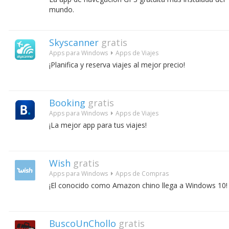
mundo.
Skyscanner
gratis
Apps para Windows
Apps de Viajes
¡Planifica y reserva viajes al mejor precio!
Booking
gratis
Apps para Windows
Apps de Viajes
¡La mejor app para tus viajes!
Wish
gratis
Apps para Windows
Apps de Compras
¡El conocido como Amazon chino llega a Windows 10!
BuscoUnChollo
gratis