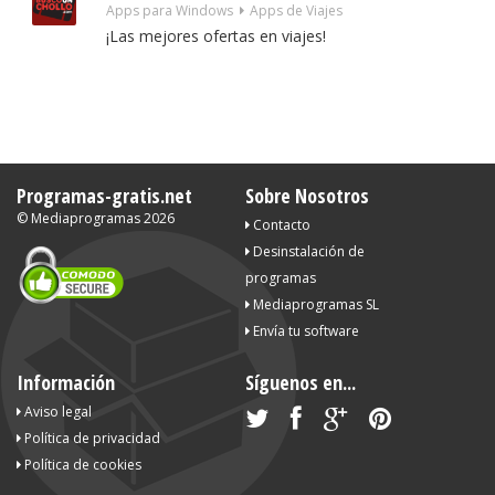
Apps para Windows
Apps de Viajes
¡Las mejores ofertas en viajes!
Programas-gratis.net
Sobre Nosotros
©
Mediaprogramas
2026
Contacto
Desinstalación de
programas
Mediaprogramas SL
Envía tu software
Información
Síguenos en...
Aviso legal
Política de privacidad
Política de cookies