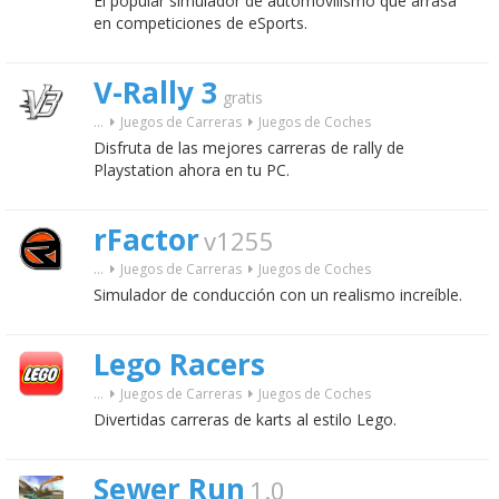
El popular simulador de automovilismo que arrasa
en competiciones de eSports.
V-Rally 3
gratis
...
Juegos de Carreras
Juegos de Coches
Disfruta de las mejores carreras de rally de
Playstation ahora en tu PC.
rFactor
v1255
...
Juegos de Carreras
Juegos de Coches
Simulador de conducción con un realismo increíble.
Lego Racers
...
Juegos de Carreras
Juegos de Coches
Divertidas carreras de karts al estilo Lego.
Sewer Run
1.0