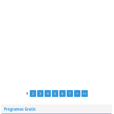
1
2
3
4
5
6
7
>
>>
Programas Gratis