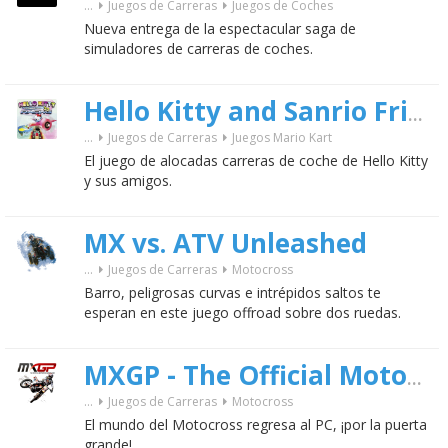
...
Juegos de Carreras
Juegos de Coches
Nueva entrega de la espectacular saga de
simuladores de carreras de coches.
Hello Kitty and Sanrio Friends Racing
...
Juegos de Carreras
Juegos Mario Kart
El juego de alocadas carreras de coche de Hello Kitty
y sus amigos.
MX vs. ATV Unleashed
...
Juegos de Carreras
Motocross
Barro, peligrosas curvas e intrépidos saltos te
esperan en este juego offroad sobre dos ruedas.
MXGP - The Official Motocross Videogame
...
Juegos de Carreras
Motocross
El mundo del Motocross regresa al PC, ¡por la puerta
grande!