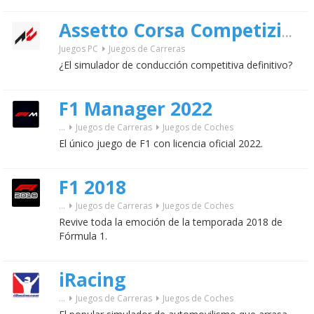
Assetto Corsa Competizione
Juegos PC
Juegos de Carreras
¿El simulador de conducción competitiva definitivo?
F1 Manager 2022
...
Juegos de Carreras
Juegos de Coches
El único juego de F1 con licencia oficial 2022.
F1 2018
...
Juegos de Carreras
Juegos de Coches
Revive toda la emoción de la temporada 2018 de
Fórmula 1.
iRacing
...
Juegos de Carreras
Juegos de Coches