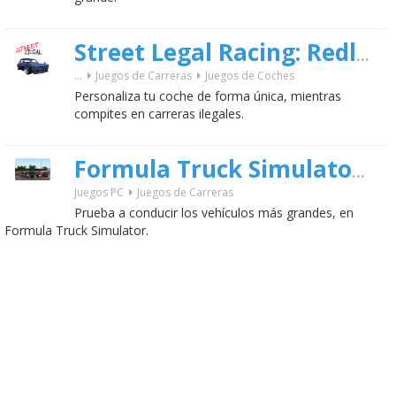
Street Legal Racing: Redline
...
Juegos de Carreras
Juegos de Coches
Personaliza tu coche de forma única, mientras
compites en carreras ilegales.
Formula Truck Simulator 2013
Juegos PC
Juegos de Carreras
Prueba a conducir los vehículos más grandes, en
Formula Truck Simulator.