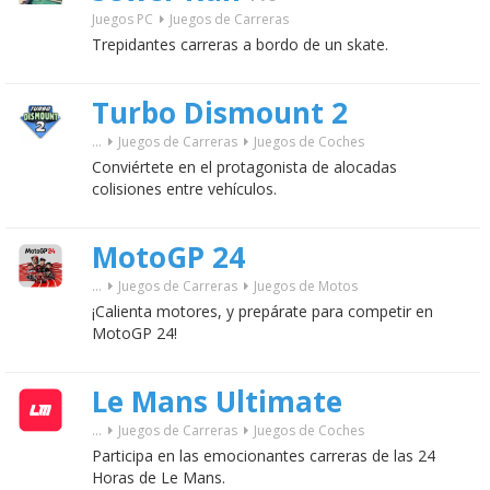
Juegos PC
Juegos de Carreras
Trepidantes carreras a bordo de un skate.
Turbo Dismount 2
...
Juegos de Carreras
Juegos de Coches
Conviértete en el protagonista de alocadas
colisiones entre vehículos.
MotoGP 24
...
Juegos de Carreras
Juegos de Motos
¡Calienta motores, y prepárate para competir en
MotoGP 24!
Le Mans Ultimate
...
Juegos de Carreras
Juegos de Coches
Participa en las emocionantes carreras de las 24
Horas de Le Mans.