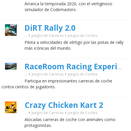
Arranca la temporada 2020, con el vertiginoso
simulador de Codemasters.
DiRT Rally 2.0
...
Juegos de Carreras
Juegos de Coches
Pilota a velocidades de vértigo por las pistas de rally
más icónicas del mundo.
RaceRoom Racing Experience
...
Juegos de Carreras
Juegos de Coches
Participa en impresionantes carreras de coche
contra cientos de jugadores.
Crazy Chicken Kart 2
...
Juegos de Carreras
Juegos de Coches
Alocadas carreras de coche con animales como
protagonistas.