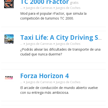
TC 2000 rFactor
gratis
...
Juegos de Carreras
Juegos de Coches
Mod para el popular rFactor, que simula la
competición de turismos TC 2000.
Taxi Life: A City Driving Simulator
...
Juegos de Carreras
Juegos de Coches
¿Podrás aliviar las dificultades de transporte de una
ciudad que nunca duerme?
Forza Horizon 4
...
Juegos de Carreras
Juegos de Coches
El arcade de conducción de mundo abierto vuelve
con su entrega más ambiciosa.