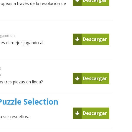
Descargar
opeas a través de la resolución de
ckgammon
Descargar
 es el mejor jugando al
s
a
Descargar
s tres piezas en línea?
uzzle Selection
Descargar
 ser resueltos.