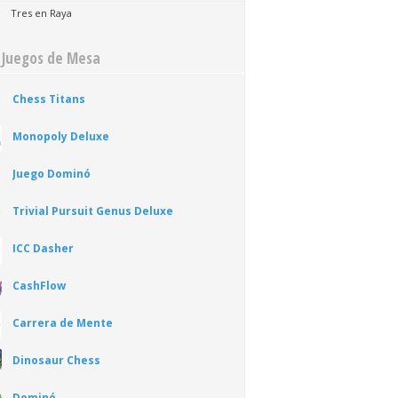
Tres en Raya
 Juegos de Mesa
Chess Titans
Monopoly Deluxe
Juego Dominó
Trivial Pursuit Genus Deluxe
ICC Dasher
CashFlow
Carrera de Mente
Dinosaur Chess
Dominó