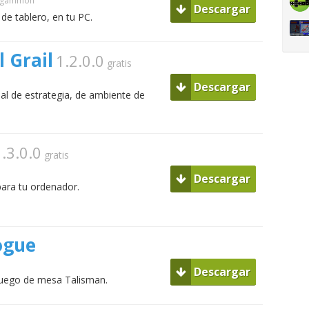
ckgammon
Descargar
de tablero, en tu PC.
l Grail
1.2.0.0
gratis
Descargar
al de estrategia, de ambiente de
.3.0.0
gratis
Descargar
para tu ordenador.
ogue
Descargar
juego de mesa Talisman.