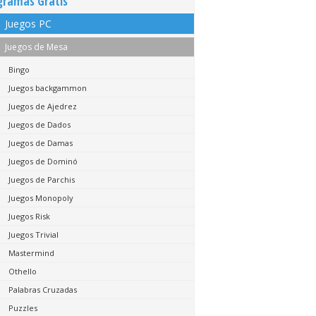
gramas Gratis
Juegos PC
Juegos de Mesa
Bingo
Juegos backgammon
Juegos de Ajedrez
Juegos de Dados
Juegos de Damas
Juegos de Dominó
Juegos de Parchis
Juegos Monopoly
Juegos Risk
Juegos Trivial
Mastermind
Othello
Palabras Cruzadas
Puzzles