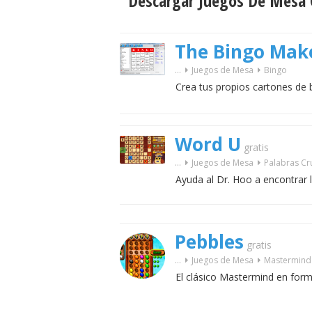
Descargar Juegos De Mesa G
The Bingo Mak
...
Juegos de Mesa
Bingo
Crea tus propios cartones de 
Word U
gratis
...
Juegos de Mesa
Palabras C
Ayuda al Dr. Hoo a encontrar l
Pebbles
gratis
...
Juegos de Mesa
Mastermind
El clásico Mastermind en form