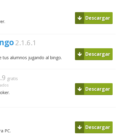
Descargar
er.
ingo
2.1.6.1
Descargar
e tus alumnos jugando al bingo.
.9
gratis
Dados
Descargar
oker.
Descargar
ra PC.