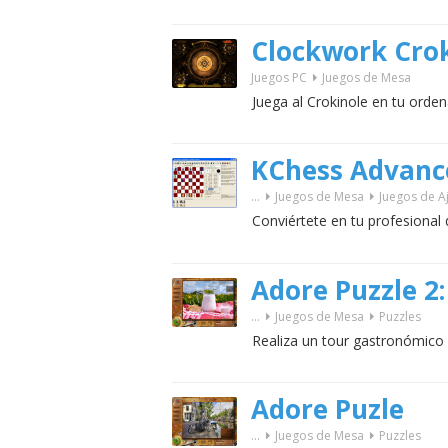
Clockwork Cro
Juegos PC
Juegos de Mesa
Juega al Crokinole en tu orden
KChess Advanc
...
Juegos de Mesa
Juegos de A
Conviértete en tu profesional 
Adore Puzzle 2
...
Juegos de Mesa
Puzzles
Realiza un tour gastronómico 
Adore Puzle
...
Juegos de Mesa
Puzzles