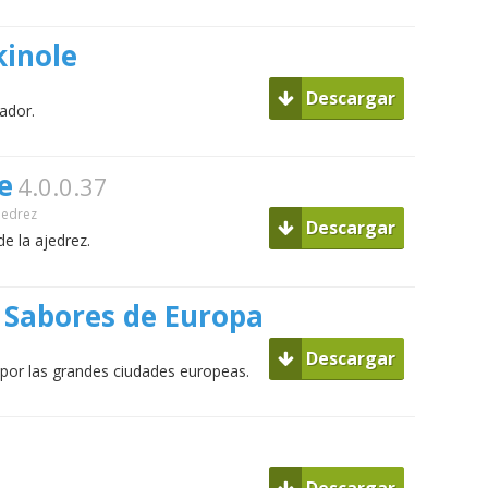
kinole
Descargar
ador.
e
4.0.0.37
jedrez
Descargar
de la ajedrez.
: Sabores de Europa
Descargar
por las grandes ciudades europeas.