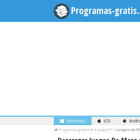
Programas-gratis.
Windows
iOS
Andr
Programas-gratis.net
Juegos PC
Juegos de 