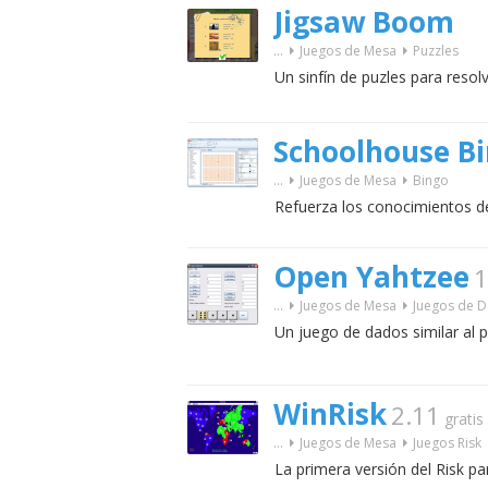
Jigsaw Boom
...
Juegos de Mesa
Puzzles
Un sinfín de puzles para resolv
Schoolhouse B
...
Juegos de Mesa
Bingo
Refuerza los conocimientos d
Open Yahtzee
1
...
Juegos de Mesa
Juegos de 
Un juego de dados similar al p
WinRisk
2.11
gratis
...
Juegos de Mesa
Juegos Risk
La primera versión del Risk pa