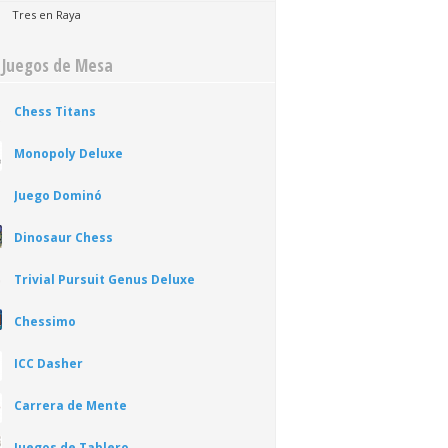
Tres en Raya
 Juegos de Mesa
Chess Titans
Monopoly Deluxe
Juego Dominó
Dinosaur Chess
Trivial Pursuit Genus Deluxe
Chessimo
ICC Dasher
Carrera de Mente
Juegos de Tablero