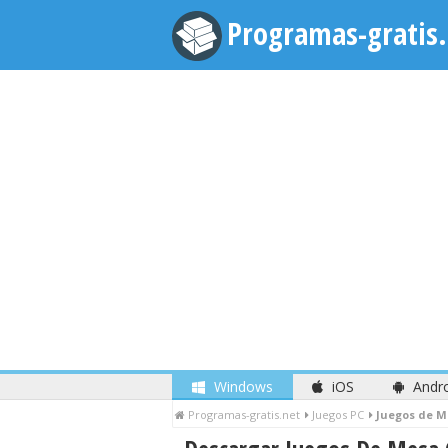
Programas-gratis.
Windows
iOS
Andr
Programas-gratis.net
Juegos PC
Juegos de 