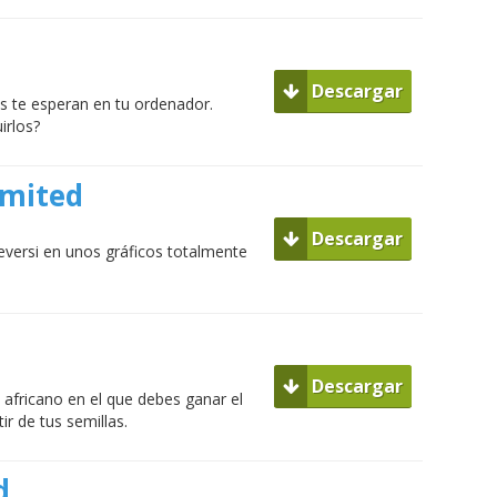
Descargar
s te esperan en tu ordenador.
irlos?
imited
Descargar
Reversi en unos gráficos totalmente
Descargar
 africano en el que debes ganar el
r de tus semillas.
d