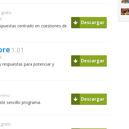
gratis
al
Descargar
espuestas centrado en cuestiones de
ore
1.01
al
Descargar
y respuestas para potenciar y
jedrez
Descargar
este sencillo programa.
gratis