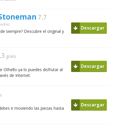
 Stoneman
7.7
jedrez
Descargar
 de siempre? Descubre el original y
.3
gratis
Descargar
e Othello ya lo puedes disfrutar al
vés de Internet.
is
Descargar
debes ir moviendo las piezas hasta