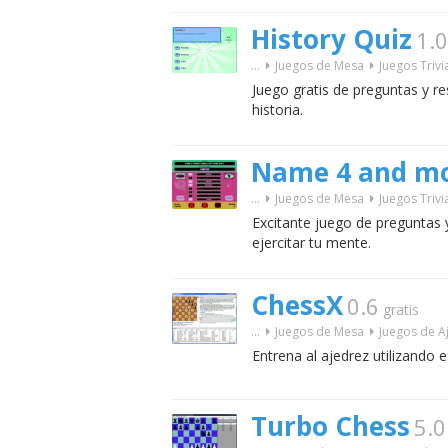
History Quiz
1.0
...
Juegos de Mesa
Juegos Trivi
Juego gratis de preguntas y r
historia.
Name 4 and m
...
Juegos de Mesa
Juegos Trivi
Excitante juego de preguntas 
ejercitar tu mente.
ChessX
0.6
gratis
...
Juegos de Mesa
Juegos de A
Entrena al ajedrez utilizando 
Turbo Chess
5.0