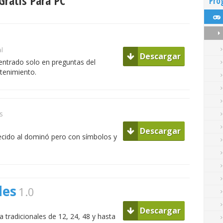
ratis Para PC
Pro
al
Descargar
 centrado solo en preguntas del
tenimiento.
s
Descargar
ecido al dominó pero con símbolos y
les
1.0
Descargar
 tradicionales de 12, 24, 48 y hasta