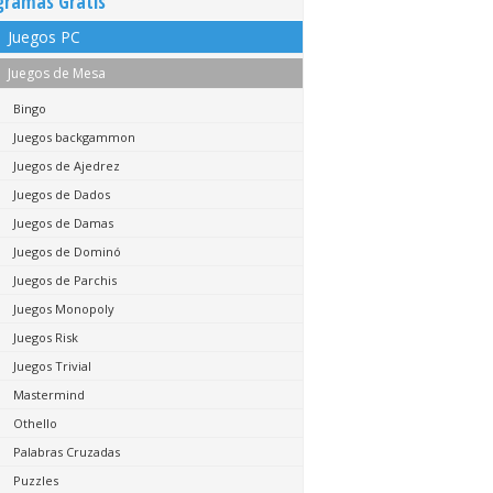
gramas Gratis
Juegos PC
Juegos de Mesa
Bingo
Juegos backgammon
Juegos de Ajedrez
Juegos de Dados
Juegos de Damas
Juegos de Dominó
Juegos de Parchis
Juegos Monopoly
Juegos Risk
Juegos Trivial
Mastermind
Othello
Palabras Cruzadas
Puzzles