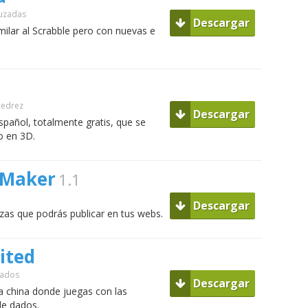
ruzadas
Descargar
milar al Scrabble pero con nuevas e
jedrez
Descargar
spañol, totalmente gratis, que se
o en 3D.
 Maker
1.1
Descargar
ezas que podrás publicar en tus webs.
ited
Dados
Descargar
 china donde juegas con las
de dados.