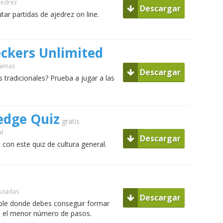
jedrez
Descargar
ar partidas de ajedrez on line.
ckers Unlimited
Damas
Descargar
 tradicionales? Prueba a jugar a las
edge Quiz
gratis
al
Descargar
on este quiz de cultura general.
ruzadas
Descargar
bble donde debes conseguir formar
en el menor número de pasos.