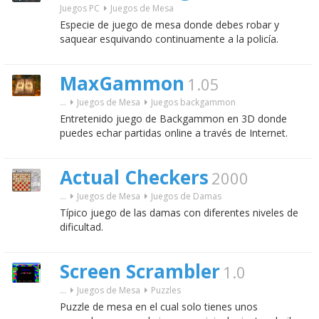
Juegos PC
Juegos de Mesa
Especie de juego de mesa donde debes robar y
saquear esquivando continuamente a la policía.
MaxGammon
1.05
...
Juegos de Mesa
Juegos backgammon
Entretenido juego de Backgammon en 3D donde
puedes echar partidas online a través de Internet.
Actual Checkers
2000
...
Juegos de Mesa
Juegos de Damas
Típico juego de las damas con diferentes niveles de
dificultad.
Screen Scrambler
1.0
...
Juegos de Mesa
Puzzles
Puzzle de mesa en el cual solo tienes unos