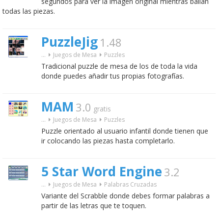
segundos para ver la imagen original mientras bailan
todas las piezas.
PuzzleJig
1.48
...
Juegos de Mesa
Puzzles
Tradicional puzzle de mesa de los de toda la vida
donde puedes añadir tus propias fotografías.
MAM
3.0
gratis
...
Juegos de Mesa
Puzzles
Puzzle orientado al usuario infantil donde tienen que
ir colocando las piezas hasta completarlo.
5 Star Word Engine
3.2
...
Juegos de Mesa
Palabras Cruzadas
Variante del Scrabble donde debes formar palabras a
partir de las letras que te toquen.