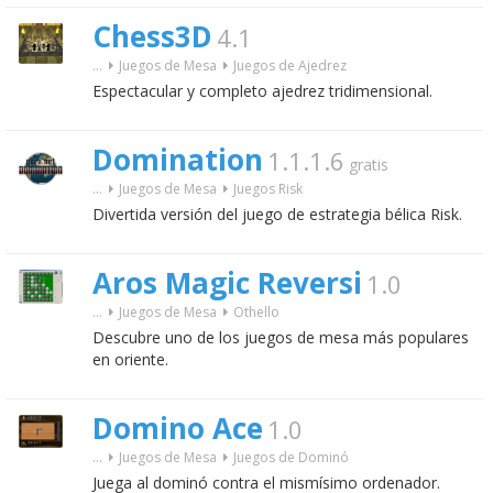
Chess3D
4.1
...
Juegos de Mesa
Juegos de Ajedrez
Espectacular y completo ajedrez tridimensional.
Domination
1.1.1.6
gratis
...
Juegos de Mesa
Juegos Risk
Divertida versión del juego de estrategia bélica Risk.
Aros Magic Reversi
1.0
...
Juegos de Mesa
Othello
Descubre uno de los juegos de mesa más populares
en oriente.
Domino Ace
1.0
...
Juegos de Mesa
Juegos de Dominó
Juega al dominó contra el mismísimo ordenador.