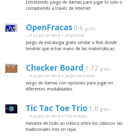
Entretenido juego de damas para jugar tú solo o
compitiendo a través de Internet.
OpenFracas
0.6
gratis
...
Juegos de Mesa
Juegos Risk
Juego de estrategia gratis similar a Risk donde
tendrás que echar mano de las matemáticas.
Checker Board
1.72
gratis
...
Juegos de Mesa
Juegos de Damas
Juego de damas con opciones para jugar en
diferentes modalidades.
Tic Tac Toe Trio
1.0
gratis
...
Juegos de Mesa
Tres en Raya
Variante de todo un clásico entre los clásicos: las
tradicionales tres en raya.