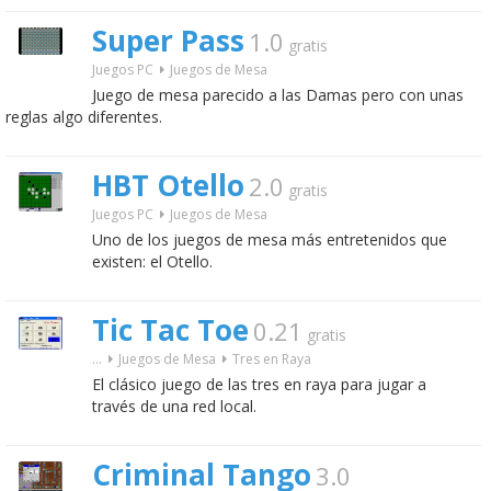
Super Pass
1.0
gratis
Juegos PC
Juegos de Mesa
Juego de mesa parecido a las Damas pero con unas
reglas algo diferentes.
HBT Otello
2.0
gratis
Juegos PC
Juegos de Mesa
Uno de los juegos de mesa más entretenidos que
existen: el Otello.
Tic Tac Toe
0.21
gratis
...
Juegos de Mesa
Tres en Raya
El clásico juego de las tres en raya para jugar a
través de una red local.
Criminal Tango
3.0