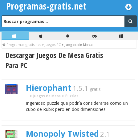
Programas-gratis.net
Programas-gratis.net
Juegos PC
Juegos de Mesa
Descargar Juegos De Mesa Gratis
Para PC
Hierophant
1.5.1
gratis
...
Juegos de Mesa
Puzzles
Ingenioso puzzle que podría considerarse como un
cubo de Rubik pero en dos dimensiones.
Monopoly Twisted
2.1