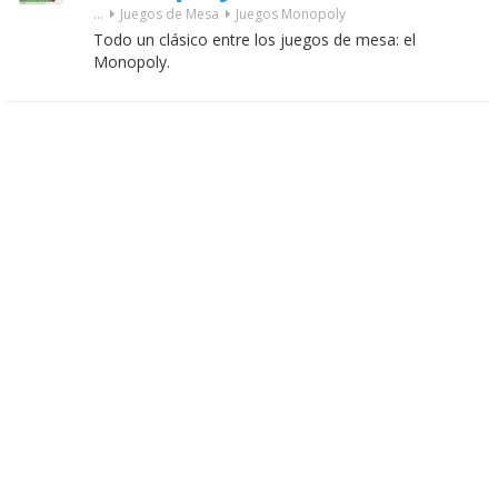
...
Juegos de Mesa
Juegos Monopoly
Todo un clásico entre los juegos de mesa: el
Monopoly.