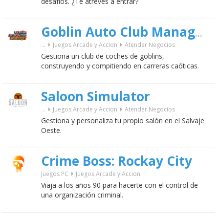
desafíos. ¿Te atreves a entrar?
Goblin Auto Club Manager
...
Juegos Arcade y Accion
Atender Negocios
Gestiona un club de coches de goblins,
construyendo y compitiendo en carreras caóticas.
Saloon Simulator
...
Juegos Arcade y Accion
Atender Negocios
Gestiona y personaliza tu propio salón en el Salvaje
Oeste.
Crime Boss: Rockay City
Juegos PC
Juegos Arcade y Accion
Viaja a los años 90 para hacerte con el control de
una organización criminal.