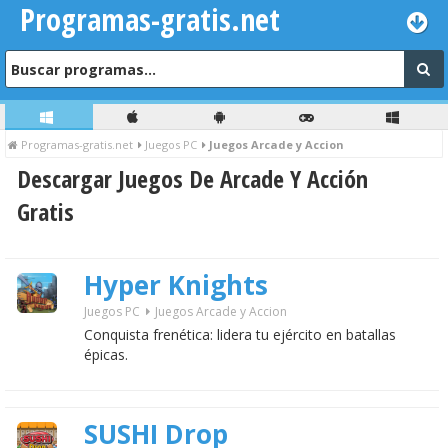
Programas-gratis.net
Programas-gratis.net
Juegos PC
Juegos Arcade y Accion
Descargar Juegos De Arcade Y Acción
Gratis
Hyper Knights
Juegos PC
Juegos Arcade y Accion
Conquista frenética: lidera tu ejército en batallas
épicas.
SUSHI Drop