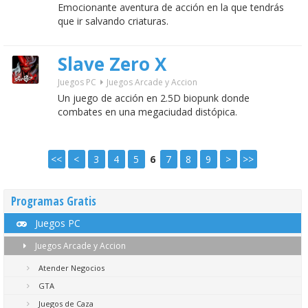
Emocionante aventura de acción en la que tendrás
que ir salvando criaturas.
Slave Zero X
Juegos PC
Juegos Arcade y Accion
Un juego de acción en 2.5D biopunk donde
combates en una megaciudad distópica.
<<
<
3
4
5
6
7
8
9
>
>>
Programas Gratis
Juegos PC
Juegos Arcade y Accion
Atender Negocios
GTA
Juegos de Caza