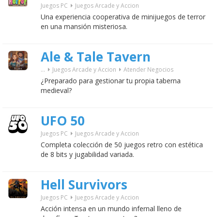
Juegos PC
Juegos Arcade y Accion
Una experiencia cooperativa de minijuegos de terror
en una mansión misteriosa.
Ale & Tale Tavern
...
Juegos Arcade y Accion
Atender Negocios
¿Preparado para gestionar tu propia taberna
medieval?
UFO 50
Juegos PC
Juegos Arcade y Accion
Completa colección de 50 juegos retro con estética
de 8 bits y jugabilidad variada.
Hell Survivors
Juegos PC
Juegos Arcade y Accion
Acción intensa en un mundo infernal lleno de