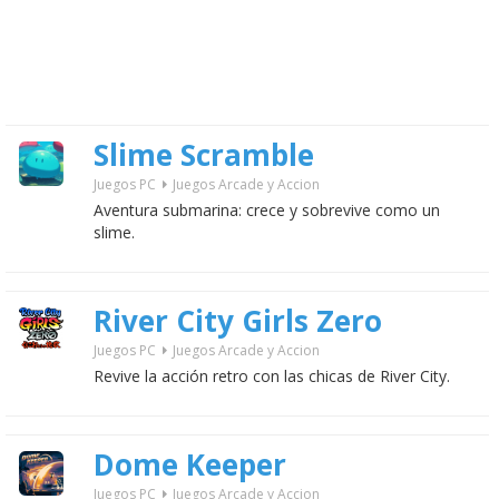
Slime Scramble
Juegos PC
Juegos Arcade y Accion
Aventura submarina: crece y sobrevive como un
slime.
River City Girls Zero
Juegos PC
Juegos Arcade y Accion
Revive la acción retro con las chicas de River City.
Dome Keeper
Juegos PC
Juegos Arcade y Accion