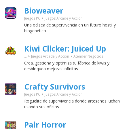
Bioweaver
Juegos PC
Juegos Arcade y Accion
Una odisea de supervivencia en un futuro hostil y
biogenético.
Kiwi Clicker: Juiced Up
...
Juegos Arcade y Accion
Atender Negocios
Crea, gestiona y optimiza tu fábrica de kiwis y
desbloquea mejoras infinitas.
Crafty Survivors
Juegos PC
Juegos Arcade y Accion
Roguelite de supervivencia donde artesanos luchan
usando sus oficios.
Pair Horror