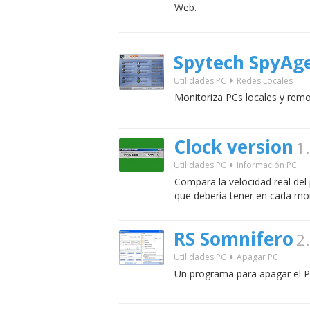
Web.
Spytech SpyAg
Utilidades PC
Redes Locales
Monitoriza PCs locales y remo
Clock version
1
Utilidades PC
Información PC
Compara la velocidad real del
que debería tener en cada m
RS Somnifero
2
Utilidades PC
Apagar PC
Un programa para apagar el PC