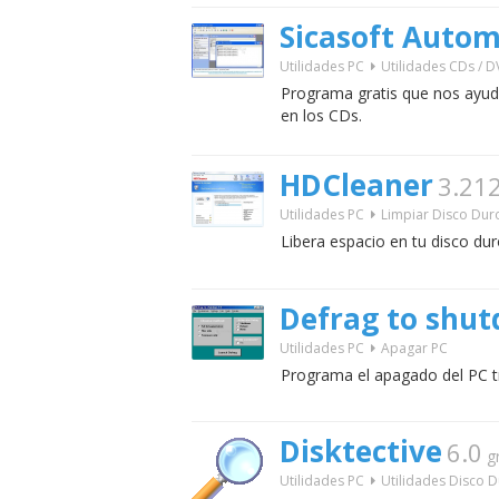
Sicasoft Autom
Utilidades PC
Utilidades CDs / 
Programa gratis que nos ayud
en los CDs.
HDCleaner
3.21
Utilidades PC
Limpiar Disco Dur
Libera espacio en tu disco dur
Defrag to shu
Utilidades PC
Apagar PC
Programa el apagado del PC t
Disktective
6.0
g
Utilidades PC
Utilidades Disco 