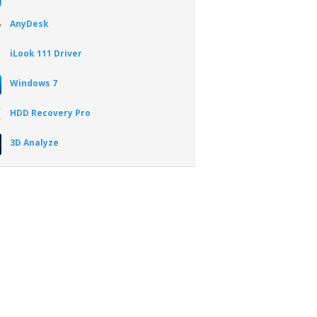
AnyDesk
iLook 111 Driver
Windows 7
HDD Recovery Pro
3D Analyze