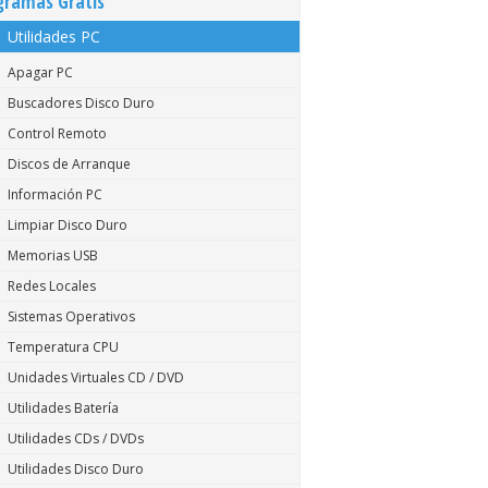
gramas Gratis
Utilidades PC
Apagar PC
Buscadores Disco Duro
Control Remoto
Discos de Arranque
Información PC
Limpiar Disco Duro
Memorias USB
Redes Locales
Sistemas Operativos
Temperatura CPU
Unidades Virtuales CD / DVD
Utilidades Batería
Utilidades CDs / DVDs
Utilidades Disco Duro