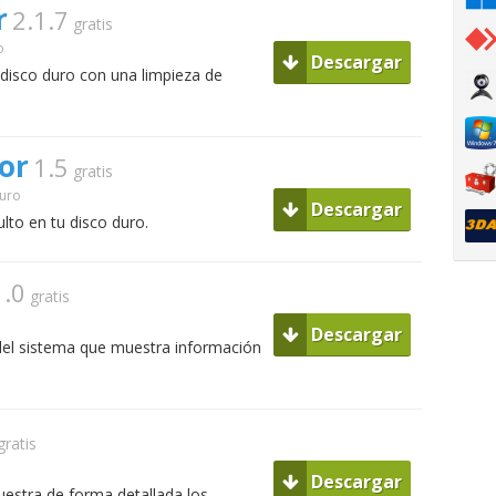
r
2.1.7
gratis
o
Descargar
 disco duro con una limpieza de
or
1.5
gratis
Duro
Descargar
lto en tu disco duro.
1.0
gratis
Descargar
el sistema que muestra información
gratis
Descargar
uestra de forma detallada los