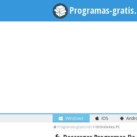
Programas-gratis.
Windows
iOS
Andr
Programas-gratis.net
Utilidades PC