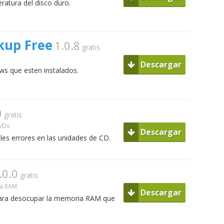
ratura del disco duro.
kup Free
1.0.8
gratis
Descargar
ows que esten instalados.
0
gratis
DVDs
Descargar
les errores en las unidades de CD.
.0.0
gratis
ia RAM
Descargar
ara desocupar la memoria RAM que