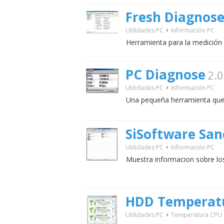
Fresh Diagnos
Utilidades PC
Información PC
Herramienta para la medición 
PC Diagnose
2.
Utilidades PC
Información PC
Una pequeña herramienta que t
SiSoftware San
Utilidades PC
Información PC
Muestra informacion sobre los
HDD Temperatu
Utilidades PC
Temperatura CPU