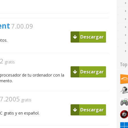
ent
7.00.09
Descargar
tos.
.2
gratis
Top
Descargar
 procesador de tu ordenador con la
omento.
.7.2005
gratis
Descargar
 gratis y en español.