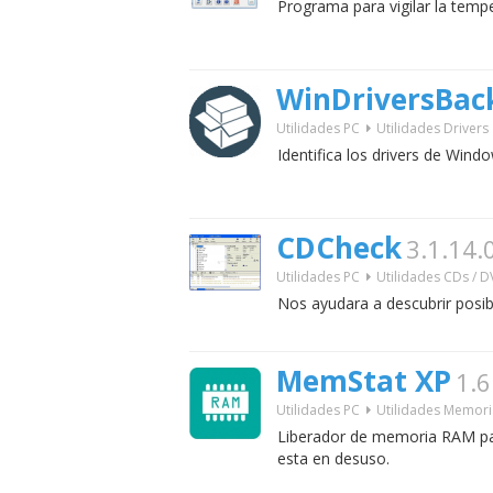
Programa para vigilar la tempe
WinDriversBac
Utilidades PC
Utilidades Drivers
Identifica los drivers de Wind
CDCheck
3.1.14.
Utilidades PC
Utilidades CDs / 
Nos ayudara a descubrir posib
MemStat XP
1.6
Utilidades PC
Utilidades Memor
Liberador de memoria RAM p
esta en desuso.