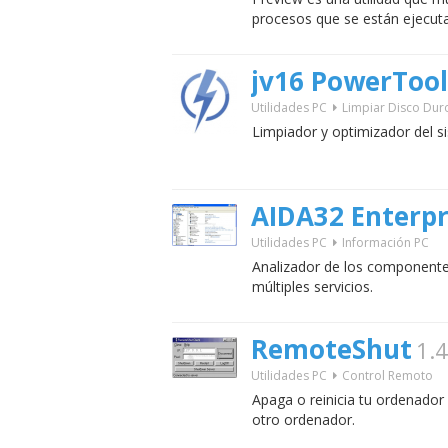
procesos que se están ejecut
jv16 PowerTool
Utilidades PC
Limpiar Disco Dur
Limpiador y optimizador del 
AIDA32 Enterpr
Utilidades PC
Información PC
Analizador de los componentes
múltiples servicios.
RemoteShut
1.4
Utilidades PC
Control Remoto
Apaga o reinicia tu ordenador
otro ordenador.