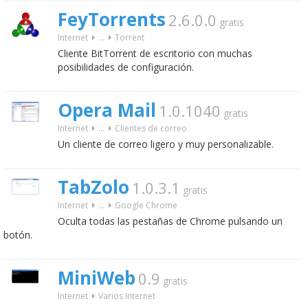
FeyTorrents
2.6.0.0
gratis
Internet
...
Torrent
Cliente BitTorrent de escritorio con muchas
posibilidades de configuración.
Opera Mail
1.0.1040
gratis
Internet
...
Clientes de correo
Un cliente de correo ligero y muy personalizable.
TabZolo
1.0.3.1
gratis
Internet
...
Google Chrome
Oculta todas las pestañas de Chrome pulsando un
botón.
MiniWeb
0.9
gratis
Internet
Varios Internet