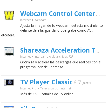
Webcam Control Center
7.2
Internet
Webcam
Ajusta la imagen de tu webcam, detecta movimiento
delante de ella, guarda lo que grabe como AVI,
etcétera.
Shareaza Acceleration Tool
Internet
Intercambio de archivos P2P
Optimiza y acelera las descargas que realices con el
programa P2P de Shareaza.
TV Player Classic
6.7
gratis
Internet
...
Television por Internet
Más de 1600 canales de TV online.