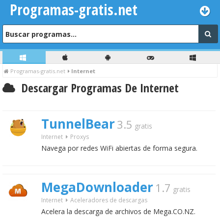
Programas-gratis.net
Programas-gratis.net
Internet
Descargar Programas De Internet
TunnelBear
3.5
gratis
Internet
Proxys
Navega por redes WiFi abiertas de forma segura.
MegaDownloader
1.7
gratis
Internet
Aceleradores de descargas
Acelera la descarga de archivos de Mega.CO.NZ.