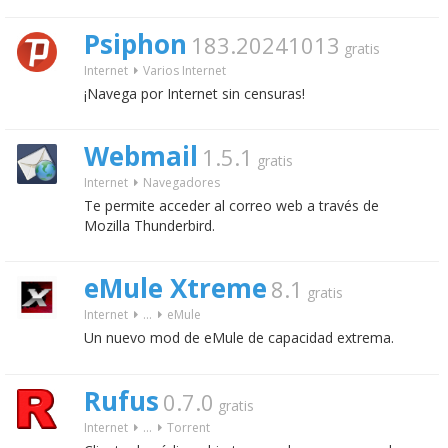
Psiphon
183.20241013
gratis
Internet
Varios Internet
¡Navega por Internet sin censuras!
Webmail
1.5.1
gratis
Internet
Navegadores
Te permite acceder al correo web a través de
Mozilla Thunderbird.
eMule Xtreme
8.1
gratis
Internet
...
eMule
Un nuevo mod de eMule de capacidad extrema.
Rufus
0.7.0
gratis
Internet
...
Torrent