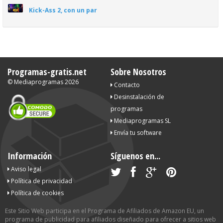
Kick-Ass 2, con un par
Programas-gratis.net
Sobre Nosotros
©
Mediaprogramas
2026
Contacto
Desinstalación de
programas
Mediaprogramas SL
Envía tu software
Información
Síguenos en...
Aviso legal
Política de privacidad
Política de cookies
Este Sitio Web participa en el Programa de Afiliados de Amazon EU, un
programa de publicidad para afiliados diseñado para ofrecer a sitios web