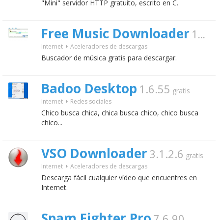
"Mini" servidor HTTP gratuito, escrito en C.
Free Music Downloader
1.0.0.6
Internet
Aceleradores de descargas
Buscador de música gratis para descargar.
Badoo Desktop
1.6.55
gratis
Internet
Redes sociales
Chico busca chica, chica busca chico, chico busca
chico...
VSO Downloader
3.1.2.6
gratis
Internet
Aceleradores de descargas
Descarga fácil cualquier vídeo que encuentres en
Internet.
Spam Fighter Pro
7.6.90