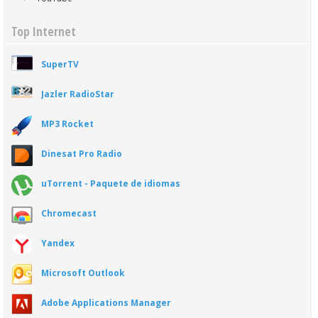
Top Internet
SuperTV
Jazler RadioStar
MP3 Rocket
Dinesat Pro Radio
uTorrent - Paquete de idiomas
Chromecast
Yandex
Microsoft Outlook
Adobe Applications Manager