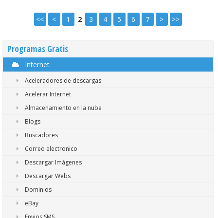
<<
<
1
2
3
4
5
6
7
>
>>
Programas Gratis
Internet
Aceleradores de descargas
Acelerar Internet
Almacenamiento en la nube
Blogs
Buscadores
Correo electronico
Descargar Imágenes
Descargar Webs
Dominios
eBay
Envios SMS