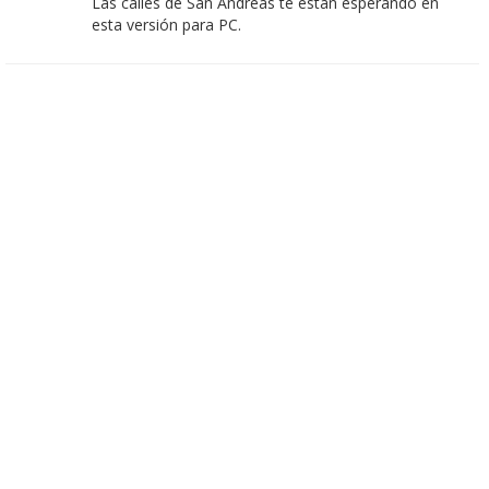
Las calles de San Andreas te están esperando en
esta versión para PC.