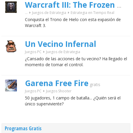
Warcraft III: The Frozen Throne
...
Juegos de Estrategia
Estrategia en Tiempo Real
Conquista el Trono de Hielo con esta expasión de
Warcraft 3.
Un Vecino Infernal
Juegos PC
Juegos de Estrategia
¿Cansado de las acciones de tu vecino? Ha llegado el
momento de tomar el control.
Garena Free Fire
gratis
Juegos PC
Juegos Shooter
50 jugadores, 1 campo de batalla... ¿Quién será el
único superviviente?
Programas Gratis