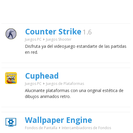
Counter Strike
1.6
Juegos PC
Juegos Shooter
Disfruta ya del videojuego estandarte de las partidas
en red.
Cuphead
Juegos PC
Juegos de Plataformas
Alucinante plataformas con una original estética de
dibujos animados retro.
Wallpaper Engine
Fondos de Pantalla
Intercambiadores de Fondos