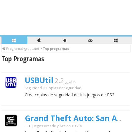
Programas-gratis.net
Top programas
Top Programas
USBUtil
2.2
gratis
Seguridad
Copias de Seguridad
Crea copias de seguridad de tus juegos de PS2.
Grand Theft Auto: San Andreas
...
Juegos Arcade y Accion
GTA