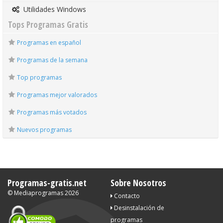
Utilidades Windows
Tops Programas Gratis
Programas en español
Programas de la semana
Top programas
Programas mejor valorados
Programas más votados
Nuevos programas
Programas-gratis.net
Sobre Nosotros
©
Mediaprogramas
2026
Contacto
Desinstalación de
programas