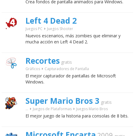
Crea fondos de pantalla animados para Windows.
Left 4 Dead 2
Juegos PC
Juegos Shooter
Nuevos escenarios, más zombies que eliminar y
mucha acción en Left 4 Dead 2.
Recortes
gratis
Gráficos
Capturadores de Pantalla
El mejor capturador de pantallas de Microsoft
Windows.
Super Mario Bros 3
gratis
...
Juegos de Plataformas
Juegos Mario Bros
El mejor juego de la historia para consolas de 8 bits.
Microsoft Encarta
2009