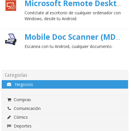
8
Microsoft Remote Desktop
Conéctate al escritorio de cualquier ordenador con
Windows, desde tu Android.
Mobile Doc Scanner (MDScan)
Escanea con tu Android, cualquier documento.
Categorías
Negocios
Compras
Comunicación
Cómics
Deportes