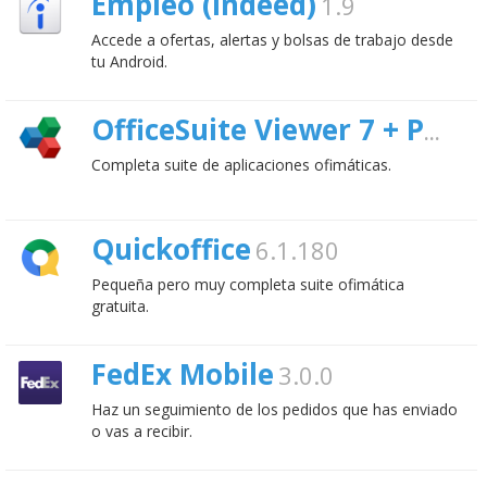
Empleo (Indeed)
1.9
Accede a ofertas, alertas y bolsas de trabajo desde
tu Android.
OfficeSuite Viewer 7 + PDF&HD;
Completa suite de aplicaciones ofimáticas.
Quickoffice
6.1.180
Pequeña pero muy completa suite ofimática
gratuita.
FedEx Mobile
3.0.0
Haz un seguimiento de los pedidos que has enviado
o vas a recibir.