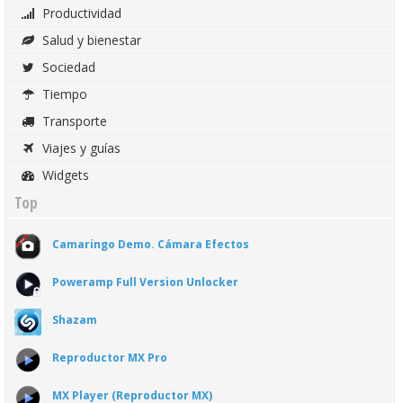
Productividad
Salud y bienestar
Sociedad
Tiempo
Transporte
Viajes y guías
Widgets
Top
Camaringo Demo. Cámara Efectos
Poweramp Full Version Unlocker
Shazam
Reproductor MX Pro
MX Player (Reproductor MX)